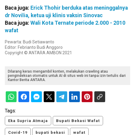
Baca juga:
Erick Thohir berduka atas meninggalnya
dr Novilia, ketua uji klinis vaksin Sinovac
Baca juga:
Wali Kota Ternate periode 2.000 - 2010
wafat
Pewarta: Budi Setiawanto
Editor: Febrianto Budi Anggoro
Copyright © ANTARA AMBON 2021
Dilarang keras mengambil konten, melakukan crawling atau
pengindeksan otomatis untuk AI di situs web ini tanpa izin tertulis dari
Kantor Berita ANTARA.
Tags:
Eka Supria Atmaja
Bupati Bekasi Wafat
Covid-19
bupati bekasi
wafat