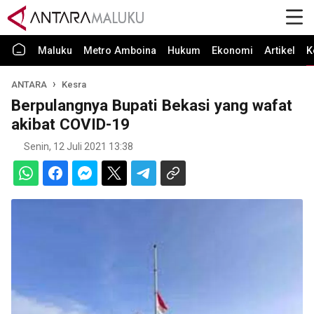
Maluku
Metro Amboina
Hukum
Ekonomi
Artikel
K
ANTARA
Kesra
Berpulangnya Bupati Bekasi yang wafat
akibat COVID-19
Senin, 12 Juli 2021 13:38