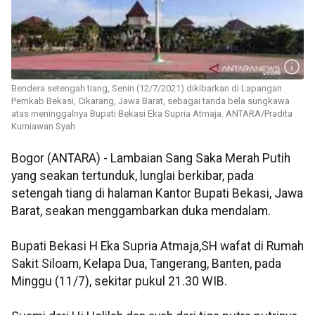
Bendera setengah tiang, Senin (12/7/2021) dikibarkan di Lapangan
Pemkab Bekasi, Cikarang, Jawa Barat, sebagai tanda bela sungkawa
atas meninggalnya Bupati Bekasi Eka Supria Atmaja. ANTARA/Pradita
Kurniawan Syah
Bogor (ANTARA) - Lambaian Sang Saka Merah Putih
yang seakan tertunduk, lunglai berkibar, pada
setengah tiang di halaman Kantor Bupati Bekasi, Jawa
Barat, seakan menggambarkan duka mendalam.
Bupati Bekasi H Eka Supria Atmaja,SH wafat di Rumah
Sakit Siloam, Kelapa Dua, Tangerang, Banten, pada
Minggu (11/7), sekitar pukul 21.30 WIB.