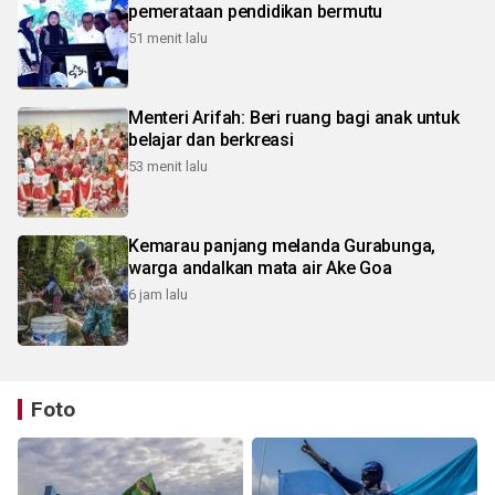
pemerataan pendidikan bermutu
51 menit lalu
Menteri Arifah: Beri ruang bagi anak untuk
belajar dan berkreasi
53 menit lalu
Kemarau panjang melanda Gurabunga,
warga andalkan mata air Ake Goa
6 jam lalu
Foto