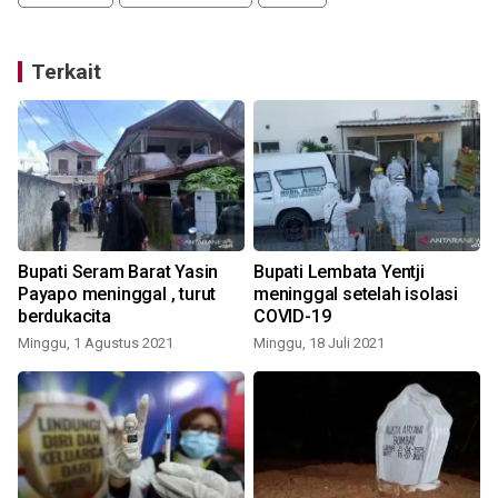
Terkait
Bupati Seram Barat Yasin
Bupati Lembata Yentji
Payapo meninggal , turut
meninggal setelah isolasi
berdukacita
COVID-19
Minggu, 1 Agustus 2021
Minggu, 18 Juli 2021