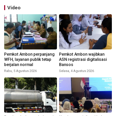
Video
Pemkot Ambon perpanjang
Pemkot Ambon wajibkan
WFH, layanan publik tetap
ASN registrasi digitalisasi
berjalan normal
Bansos
Rabu, 5 Agustus 2026
Selasa, 4 Agustus 2026