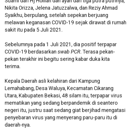
Suami dari Hj Holilah dan ayah dari tiga putra putrinya,
Nikita Orizza, Jelena Jatuzzalwa, dan Reziy Ahmad
Syaikhu, berpulang, setelah sepekan berjuang
melawan keganasan COVID-19 sejak dirawat di rumah
sakit itu pada 5 Juli 2021.
Sebelumnya pada 1 Juli 2021, dia positif terpapar
COVID-19 berdasarkan
swab PCR
. Terasa pekan-
pekan terakhir ini begitu sering kabar duka kita
terima.
Kepala Daerah asli kelahiran dari Kampung
Lemahabang, Desa Waluya, Kecamatan Cikarang
Utara, Kabupaten Bekasi, 48 silam itu, terpapar virus
mematikan yang sedang berpandemik di seantero
negeri itu, justru saat sedang giat berjihad mengatasi
penyebaran virus yang menyerang paru-paru itu di
daerah-nya.