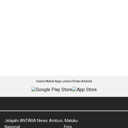
Unduh Mobile Apps untuk iOS dan Android
Jelajahi ANTARA News Ambon, Maluku
Nasional
Foto