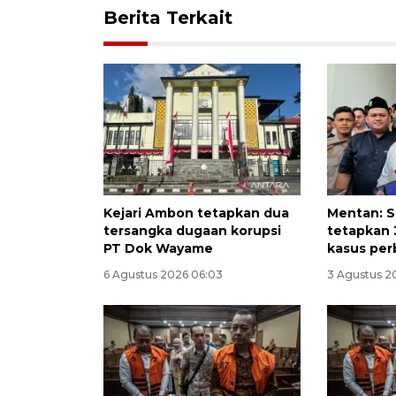
Berita Terkait
Kejari Ambon tetapkan dua
Mentan: 
tersangka dugaan korupsi
tetapkan 
PT Dok Wayame
kasus per
6 Agustus 2026 06:03
3 Agustus 2