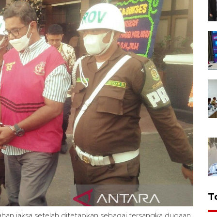
T
tahan jaksa setelah ditetapkan sebagai tersangka dugaan