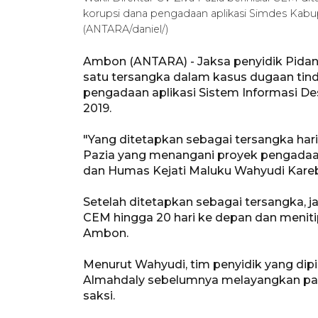
korupsi dana pengadaan aplikasi Simdes Kabupa
(ANTARA/daniel/)
Ambon (ANTARA) - Jaksa penyidik Pida
satu tersangka dalam kasus dugaan tin
pengadaan aplikasi Sistem Informasi De
2019.
"Yang ditetapkan sebagai tersangka hari
Pazia yang menangani proyek pengadaan
dan Humas Kejati Maluku Wahyudi Kare
Setelah ditetapkan sebagai tersangka,
CEM hingga 20 hari ke depan dan menit
Ambon.
Menurut Wahyudi, tim penyidik yang dip
Almahdaly sebelumnya melayangkan pan
saksi.