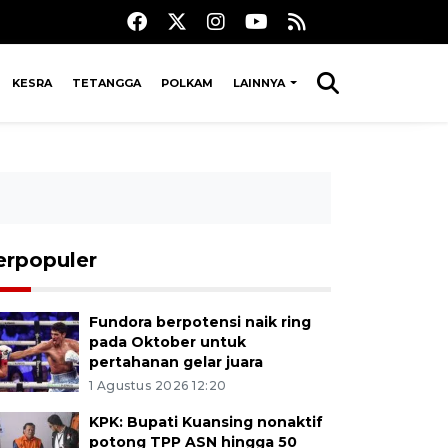
KESRA
TETANGGA
POLKAM
LAINNYA
erpopuler
Fundora berpotensi naik ring
pada Oktober untuk
pertahanan gelar juara
1 Agustus 2026 12:20
KPK: Bupati Kuansing nonaktif
potong TPP ASN hingga 50