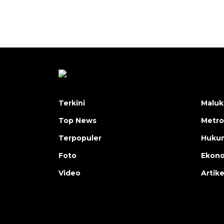
Terkini
Maluk
Top News
Metro
Terpopuler
Huku
Foto
Ekon
Video
Artike