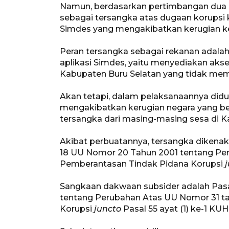
Namun, berdasarkan pertimbangan dua a
sebagai tersangka atas dugaan korupsi
Simdes yang mengakibatkan kerugian ke
Peran tersangka sebagai rekanan adal
aplikasi Simdes, yaitu menyediakan akses
Kabupaten Buru Selatan yang tidak memili
Akan tetapi, dalam pelaksanaannya did
mengakibatkan kerugian negara yang b
tersangka dari masing-masing sesa di K
Akibat perbuatannya, tersangka dikenak
18 UU Nomor 20 Tahun 2001 tentang Pe
Pemberantasan Tindak Pidana Korupsi
Sangkaan dakwaan subsider adalah Pas
tentang Perubahan Atas UU Nomor 31 t
Korupsi
juncto
Pasal 55 ayat (1) ke-1 KUH