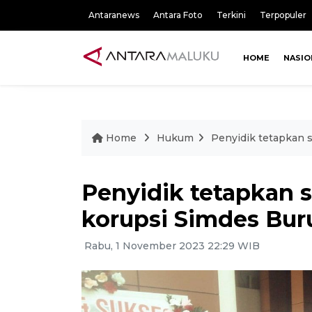
Antaranews
Antara Foto
Terkini
Terpopuler
HOME
NASIO
Home
Hukum
Penyidik tetapkan 
Penyidik tetapkan 
korupsi Simdes Bur
Rabu, 1 November 2023 22:29 WIB