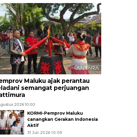
emprov Maluku ajak perantau
eladani semangat perjuangan
attimura
Agustus 2026 10:00
KORMI-Pemprov Maluku
canangkan Gerakan Indonesia
Aktif
31 Juli 2026 10:09