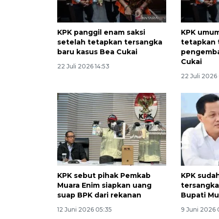
KPK panggil enam saksi
KPK umum
setelah tetapkan tersangka
tetapkan 
baru kasus Bea Cukai
pengemba
Cukai
22 Juli 2026 14:53
22 Juli 2026
KPK sebut pihak Pemkab
KPK suda
Muara Enim siapkan uang
tersangka
suap BPK dari rekanan
Bupati Mu
12 Juni 2026 05:35
9 Juni 2026 