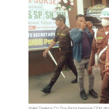
Wakil Direktur CV Ziva Pazia berinisial CEM di