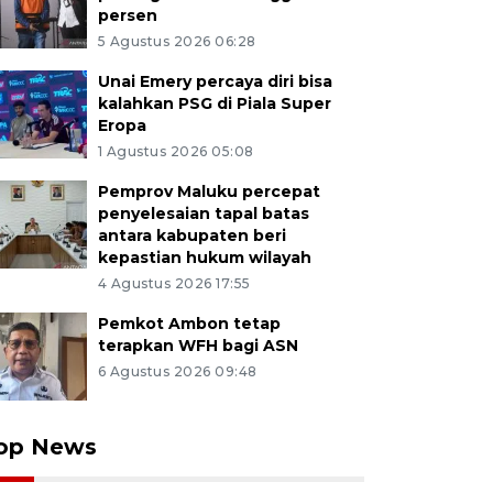
persen
5 Agustus 2026 06:28
Unai Emery percaya diri bisa
kalahkan PSG di Piala Super
Eropa
1 Agustus 2026 05:08
Pemprov Maluku percepat
penyelesaian tapal batas
antara kabupaten beri
kepastian hukum wilayah
4 Agustus 2026 17:55
Pemkot Ambon tetap
terapkan WFH bagi ASN
6 Agustus 2026 09:48
op News