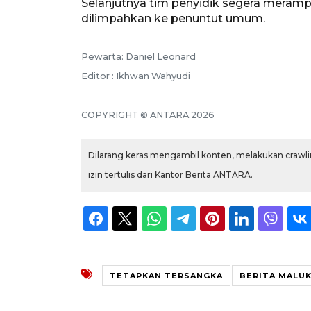
Selanjutnya tim penyidik segera meramp
dilimpahkan ke penuntut umum.
Pewarta: Daniel Leonard
Editor : Ikhwan Wahyudi
COPYRIGHT © ANTARA 2026
Dilarang keras mengambil konten, melakukan crawlin
izin tertulis dari Kantor Berita ANTARA.
TETAPKAN TERSANGKA
BERITA MALU