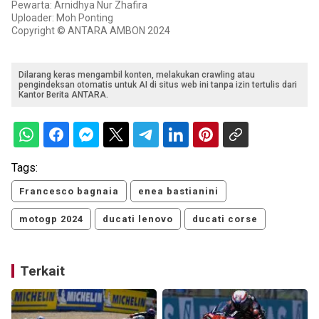
Pewarta: Arnidhya Nur Zhafira
Uploader: Moh Ponting
Copyright © ANTARA AMBON 2024
Dilarang keras mengambil konten, melakukan crawling atau
pengindeksan otomatis untuk AI di situs web ini tanpa izin tertulis dari
Kantor Berita ANTARA.
Tags:
Francesco bagnaia
enea bastianini
motogp 2024
ducati lenovo
ducati corse
Terkait