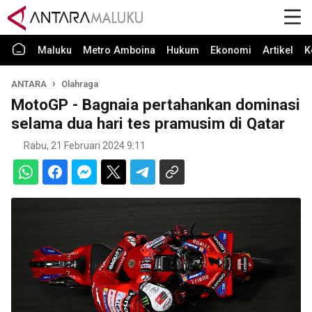
Maluku
Metro Amboina
Hukum
Ekonomi
Artikel
K
ANTARA
Olahraga
MotoGP - Bagnaia pertahankan dominasi
selama dua hari tes pramusim di Qatar
Rabu, 21 Februari 2024 9:11