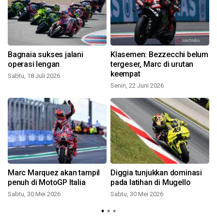
Bagnaia sukses jalani
Klasemen: Bezzecchi belum
operasi lengan
tergeser, Marc di urutan
keempat
I
Sabtu, 18 Juli 2026
Senin, 22 Juni 2026
Marc Marquez akan tampil
Diggia tunjukkan dominasi
penuh di MotoGP Italia
pada latihan di Mugello
Sabtu, 30 Mei 2026
Sabtu, 30 Mei 2026
S