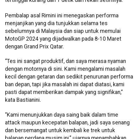
tertinggal kurang dari 1 detik dari rekan setimnya.
Pembalap asal Rimini ini menegaskan performa
menjanjikan yang dia tunjukkan selama tes
sebelumnya di Malaysia dan siap untuk memulai
MotoGP 2024 yang dijadwalkan pada 8-10 Maret
dengan Grand Prix Qatar.
“Tes ini sangat produktif, dan saya merasa nyaman
dengan motornya di sini. Kami mengalami masalah
kecil dengan getaran dan sedikit penurunan performa
ban depan, tapi jika masalah ini dapat diatasi, kami
pasti dapat memberikan dampak yang signifikan,”
kata Bastianini.
“Kami menunjukkan daya saing baik dalam time
attack maupun kecepatan balapan, jadi saya senang
dan bersemangat untuk kembali ke trek untuk
balapan perdana musim ini,” ujarnya menambahkan.