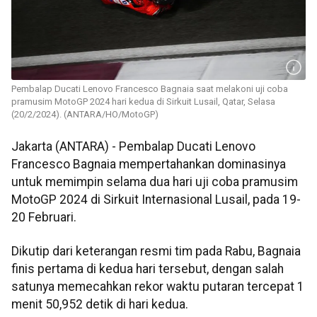
Pembalap Ducati Lenovo Francesco Bagnaia saat melakoni uji coba
pramusim MotoGP 2024 hari kedua di Sirkuit Lusail, Qatar, Selasa
(20/2/2024). (ANTARA/HO/MotoGP)
Jakarta (ANTARA) - Pembalap Ducati Lenovo
Francesco Bagnaia mempertahankan dominasinya
untuk memimpin selama dua hari uji coba pramusim
MotoGP 2024 di Sirkuit Internasional Lusail, pada 19-
20 Februari.
Dikutip dari keterangan resmi tim pada Rabu, Bagnaia
finis pertama di kedua hari tersebut, dengan salah
satunya memecahkan rekor waktu putaran tercepat 1
menit 50,952 detik di hari kedua.