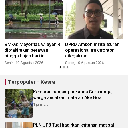
BMKG: Mayoritas wilayah RI
DPRD Ambon minta aturan
diprakirakan berawan
operasional truk tronton
hingga hujan hari ini
ditegakkan
Senin, 10 Agustus 2026
Senin, 10 Agustus 2026
Terpopuler - Kesra
Kemarau panjang melanda Gurabunga,
warga andalkan mata air Ake Goa
1 jam lalu
PLN UP3 Tual hadirkan khitanan massal