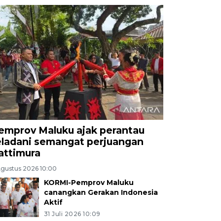
emprov Maluku ajak perantau
eladani semangat perjuangan
attimura
Agustus 2026 10:00
KORMI-Pemprov Maluku
canangkan Gerakan Indonesia
Aktif
31 Juli 2026 10:09