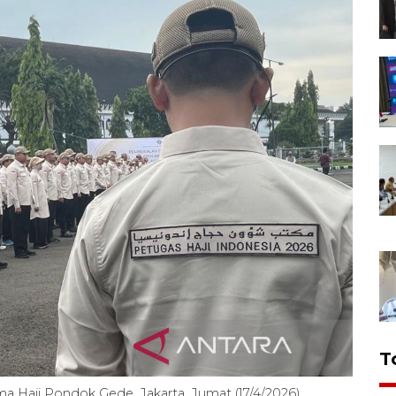
T
ma Haji Pondok Gede, Jakarta, Jumat (17/4/2026).