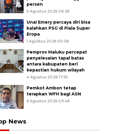
persen
5 Agustus 2026 06:28
Unai Emery percaya diri bisa
kalahkan PSG di Piala Super
Eropa
1 Agustus 2026 05:08
Pemprov Maluku percepat
penyelesaian tapal batas
antara kabupaten beri
kepastian hukum wilayah
4 Agustus 2026 17:55
Pemkot Ambon tetap
terapkan WFH bagi ASN
6 Agustus 2026 09:48
op News