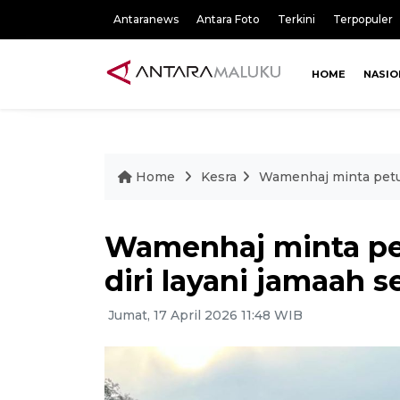
Antaranews
Antara Foto
Terkini
Terpopuler
HOME
NASIO
Home
Kesra
Wamenhaj minta petug
Wamenhaj minta pe
diri layani jamaah 
Jumat, 17 April 2026 11:48 WIB