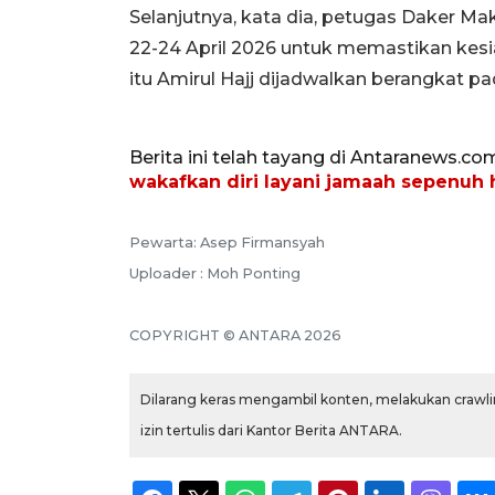
Selanjutnya, kata dia, petugas Daker M
22-24 April 2026 untuk memastikan kesi
itu Amirul Hajj dijadwalkan berangkat pa
Berita ini telah tayang di Antaranews.co
wakafkan diri layani jamaah sepenuh 
Pewarta: Asep Firmansyah
Uploader : Moh Ponting
COPYRIGHT © ANTARA 2026
Dilarang keras mengambil konten, melakukan crawlin
izin tertulis dari Kantor Berita ANTARA.