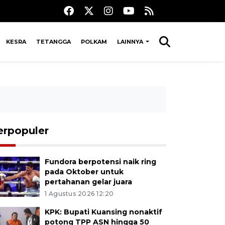
KESRA
TETANGGA
POLKAM
LAINNYA
erpopuler
Fundora berpotensi naik ring
pada Oktober untuk
pertahanan gelar juara
1 Agustus 2026 12:20
KPK: Bupati Kuansing nonaktif
potong TPP ASN hingga 50