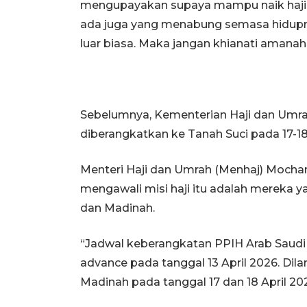
mengupayakan supaya mampu naik haji. S
ada juga yang menabung semasa hidupnya 
luar biasa. Maka jangan khianati amanah m
Sebelumnya, Kementerian Haji dan Umra
diberangkatkan ke Tanah Suci pada 17-18 
Menteri Haji dan Umrah (Menhaj) Mocha
mengawali misi haji itu adalah mereka y
dan Madinah.
“Jadwal keberangkatan PPIH Arab Saudi
advance pada tanggal 13 April 2026. Di
Madinah pada tanggal 17 dan 18 April 2026