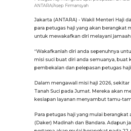
ANTARA/Asep Firmansyah
Jakarta (ANTARA) - Wakil Menteri Haji 
para petugas haji yang akan berangkat m
untuk mewakafkan diri melayani jamaah 
“Wakafkanlah diri anda sepenuhnya untuk
misi suci buat diri anda semuanya, buat 
pembekalan dan pelepasan petugas haji 
Dalam mengawali misi haji 2026, sekitar
Tanah Suci pada Jumat. Mereka akan m
kesiapan layanan menyambut tamu-tam
Para petugas haji yang mulai berangkat
(Daker) Madinah dan Bandara. Adapun ja
pertama akan mulai berangkat pada 22 A