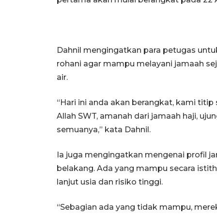
Dahnil mengingatkan para petugas untu
rohani agar mampu melayani jamaah sej
air.
“Hari ini anda akan berangkat, kami tit
Allah SWT, amanah dari jamaah haji, uju
semuanya,” kata Dahnil.
Ia juga mengingatkan mengenai profil ja
belakang. Ada yang mampu secara istitha
lanjut usia dan risiko tinggi.
“Sebagian ada yang tidak mampu, merek