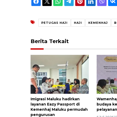
PETUGAS HAJI
HAJI
KEMENHAJ
B
Berita Terkait
Imigrasi Maluku hadirkan
Wamenhaj
layanan Eazy Passport di
budaya ke
Kemenhaj Maluku permudah
pelayanan
pengurusan