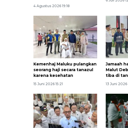
6 Juli 2026 1
4 Agustus 2026 19:18
Kemenhaj Maluku pulangkan
Jamaah haj
seorang haji secara tanazul
Malut Deb
karena kesehatan
tiba di tan
15 Juni 2026 15:21
13 Juni 2026