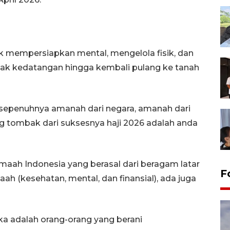
k mempersiapkan mental, mengelola fisik, dan
ak kedatangan hingga kembali pulang ke tanah
ip sepenuhnya amanah dari negara, amanah dari
ng tombak dari suksesnya haji 2026 adalah anda
maah Indonesia yang berasal dari beragam latar
F
ah (kesehatan, mental, dan finansial), ada juga
a adalah orang-orang yang berani