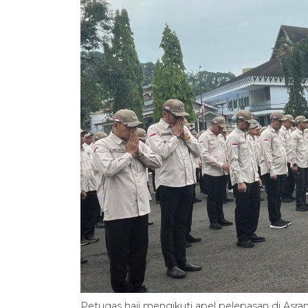
Petugas haji mengikuti apel pelepasan di Asra