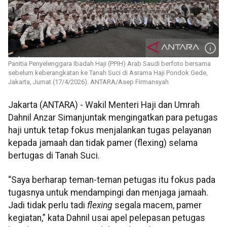
Panitia Penyelenggara Ibadah Haji (PPIH) Arab Saudi berfoto bersama
sebelum keberangkatan ke Tanah Suci di Asrama Haji Pondok Gede,
Jakarta, Jumat (17/4/2026). ANTARA/Asep Firmansyah
Jakarta (ANTARA) - Wakil Menteri Haji dan Umrah
Dahnil Anzar Simanjuntak mengingatkan para petugas
haji untuk tetap fokus menjalankan tugas pelayanan
kepada jamaah dan tidak pamer (flexing) selama
bertugas di Tanah Suci.
“Saya berharap teman-teman petugas itu fokus pada
tugasnya untuk mendampingi dan menjaga jamaah.
Jadi tidak perlu tadi
flexing
segala macem, pamer
kegiatan,” kata Dahnil usai apel pelepasan petugas