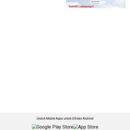
Unduh Mobile Apps untuk iOS dan Android