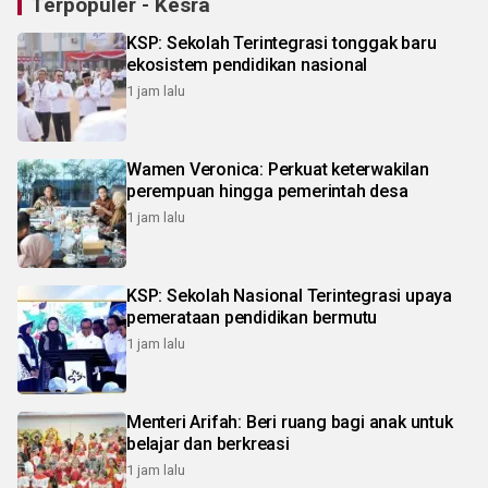
Terpopuler - Kesra
KSP: Sekolah Terintegrasi tonggak baru
ekosistem pendidikan nasional
1 jam lalu
Wamen Veronica: Perkuat keterwakilan
perempuan hingga pemerintah desa
1 jam lalu
KSP: Sekolah Nasional Terintegrasi upaya
pemerataan pendidikan bermutu
1 jam lalu
Menteri Arifah: Beri ruang bagi anak untuk
belajar dan berkreasi
1 jam lalu