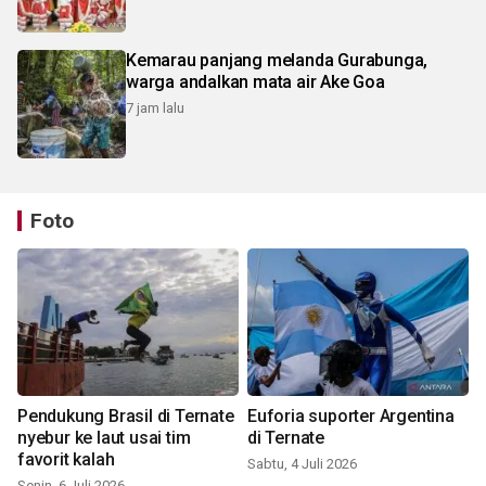
Kemarau panjang melanda Gurabunga,
warga andalkan mata air Ake Goa
7 jam lalu
Foto
Pendukung Brasil di Ternate
Euforia suporter Argentina
nyebur ke laut usai tim
di Ternate
favorit kalah
Sabtu, 4 Juli 2026
Senin, 6 Juli 2026