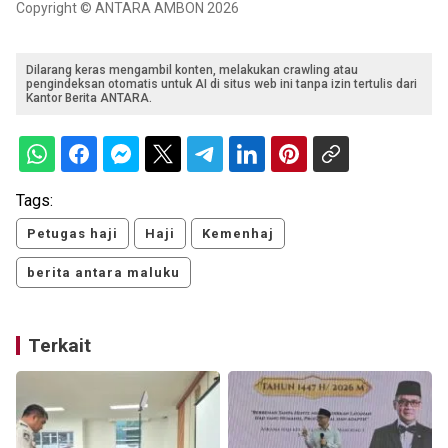
Copyright © ANTARA AMBON 2026
Dilarang keras mengambil konten, melakukan crawling atau
pengindeksan otomatis untuk AI di situs web ini tanpa izin tertulis dari
Kantor Berita ANTARA.
Tags:
Petugas haji
Haji
Kemenhaj
berita antara maluku
Terkait