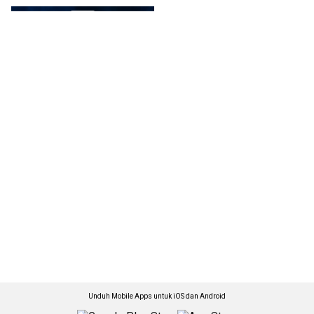
Unduh Mobile Apps untuk iOS dan Android