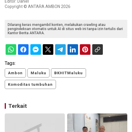
Editor: Daniel
Copyright © ANTARA AMBON 2026
Dilarang keras mengambil konten, melakukan crawling atau
pengindeksan otomatis untuk AI di situs web ini tanpa izin tertulis dari
Kantor Berita ANTARA.
Tags:
Ambon
Maluku
BKHITMaluku
Komoditas tumbuhan
Terkait