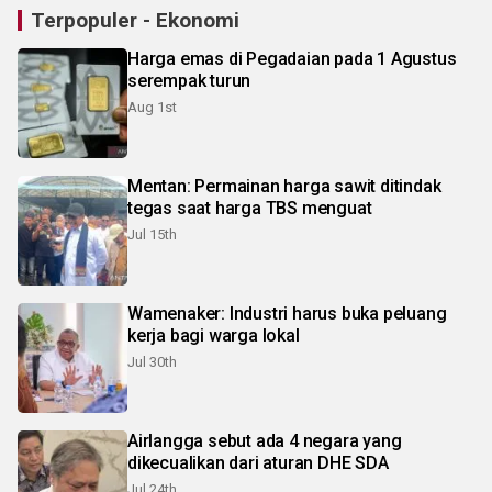
Terpopuler - Ekonomi
Harga emas di Pegadaian pada 1 Agustus
serempak turun
Aug 1st
Mentan: Permainan harga sawit ditindak
tegas saat harga TBS menguat
Jul 15th
Wamenaker: Industri harus buka peluang
kerja bagi warga lokal
Jul 30th
Airlangga sebut ada 4 negara yang
dikecualikan dari aturan DHE SDA
Jul 24th