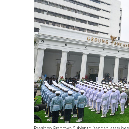
Presiden Prabowo Subianto (tengah, atas) beser