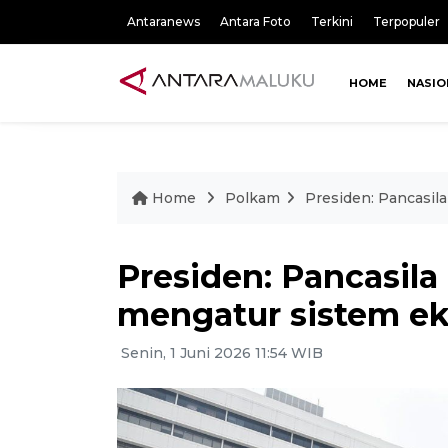
Antaranews
Antara Foto
Terkini
Terpopuler
HOME
NASIO
Home
Polkam
Presiden: Pancasil
Presiden: Pancasil
mengatur sistem ek
Senin, 1 Juni 2026 11:54 WIB