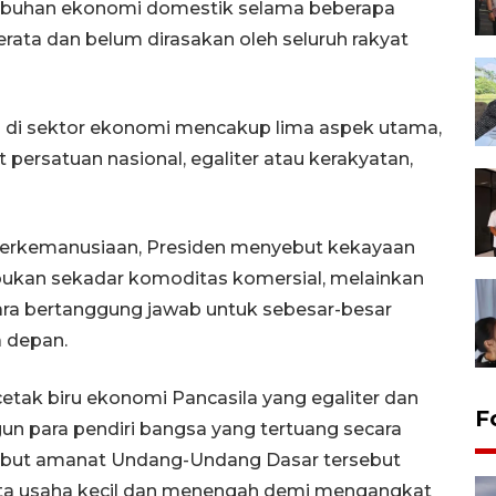
tumbuhan ekonomi domestik selama beberapa
erata dan belum dirasakan oleh seluruh rakyat
 di sektor ekonomi mencakup lima aspek utama,
 persatuan nasional, egaliter atau kerakyatan,
berkemanusiaan, Presiden menyebut kekayaan
bukan sekadar komoditas komersial, melainkan
ara bertanggung jawab untuk sebesar-besar
 depan.
ak biru ekonomi Pancasila yang egaliter dan
F
n para pendiri bangsa yang tertuang secara
yebut amanat Undang-Undang Dasar tersebut
rta usaha kecil dan menengah demi mengangkat