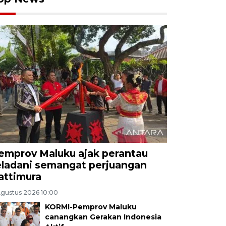
emprov Maluku ajak perantau
eladani semangat perjuangan
attimura
Agustus 2026 10:00
KORMI-Pemprov Maluku
canangkan Gerakan Indonesia