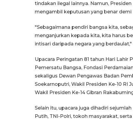
tindakan ilegal lainnya. Namun, Presi
mengambil keputusan yang benar demi 
"Sebagaimana pendiri bangsa kita, seb
menganjurkan kepada kita, kita harus beran
intisari daripada negara yang berdaulat,
Upacara Peringatan 81 tahun Hari Lahir
Pemersatu Bangsa, Fondasi Perdamaian Du
sekaligus Dewan Pengawas Badan Pembi
Soekarnoputri, Wakil Presiden Ke-10 RI J
Wakil Presiden Ke-14 Gibran Rakabumin
Selain itu, upacara juga dihadiri sejumla
Putih, TNI-Polri, tokoh masyarakat, serta 