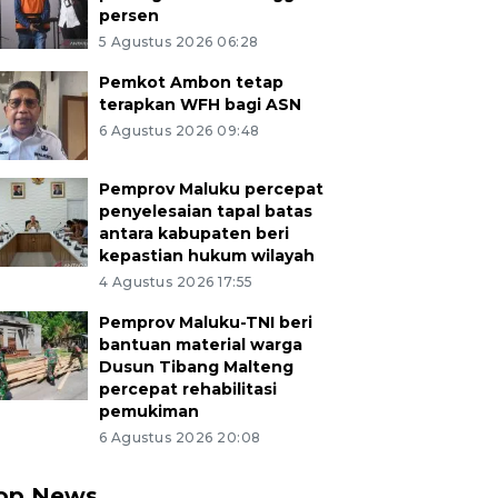
persen
5 Agustus 2026 06:28
Pemkot Ambon tetap
terapkan WFH bagi ASN
6 Agustus 2026 09:48
Pemprov Maluku percepat
penyelesaian tapal batas
antara kabupaten beri
kepastian hukum wilayah
4 Agustus 2026 17:55
Pemprov Maluku-TNI beri
bantuan material warga
Dusun Tibang Malteng
percepat rehabilitasi
pemukiman
6 Agustus 2026 20:08
op News