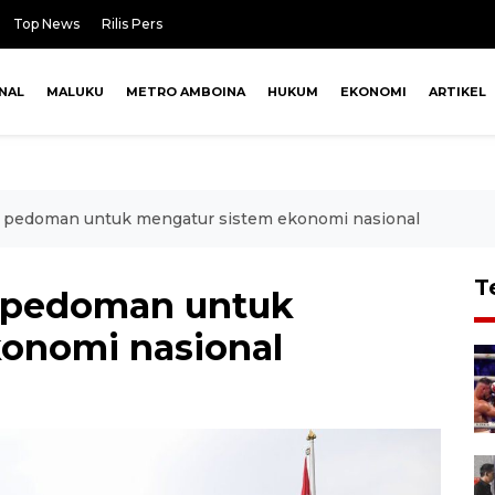
Top News
Rilis Pers
NAL
MALUKU
METRO AMBOINA
HUKUM
EKONOMI
ARTIKEL
a pedoman untuk mengatur sistem ekonomi nasional
T
a pedoman untuk
onomi nasional