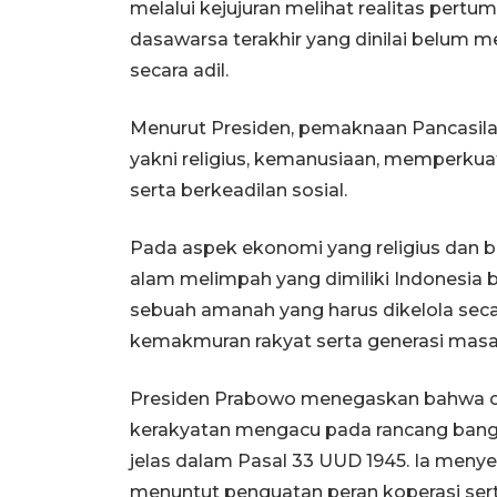
melalui kejujuran melihat realitas per
dasawarsa terakhir yang dinilai belum m
secara adil.
Menurut Presiden, pemaknaan Pancasila
yakni religius, kemanusiaan, memperkuat
serta berkeadilan sosial.
Pada aspek ekonomi yang religius dan 
alam melimpah yang dimiliki Indonesia 
sebuah amanah yang harus dikelola sec
kemakmuran rakyat serta generasi masa
Presiden Prabowo menegaskan bahwa cet
kerakyatan mengacu pada rancang bangu
jelas dalam Pasal 33 UUD 1945. Ia men
menuntut penguatan peran koperasi se