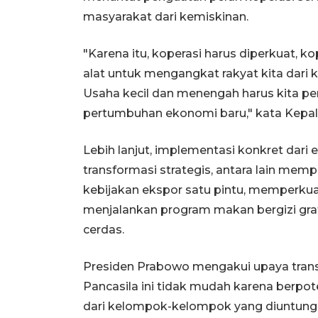
masyarakat dari kemiskinan.
"Karena itu, koperasi harus diperkuat, ko
alat untuk mengangkat rakyat kita dari
Usaha kecil dan menengah harus kita pe
pertumbuhan ekonomi baru," kata Kepal
Lebih lanjut, implementasi konkret dari
transformasi strategis, antara lain mem
kebijakan ekspor satu pintu, memperkuat
menjalankan program makan bergizi gra
cerdas.
Presiden Prabowo mengakui upaya tran
Pancasila ini tidak mudah karena berpo
dari kelompok-kelompok yang diuntungka