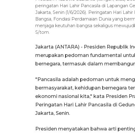
peringatan Hari Lahir Pancasila di Lapangan 
Jakarta, Senin (1/6/2026). Peringatan Hari La
Bangsa, Fondasi Perdamaian Dunia yang bermak
menjaga keutuhan bangsa sekaligus mewuju
S/tom.
Jakarta (ANTARA) - Presiden Republik 
merupakan pedoman fundamental untuk 
bernegara, termasuk dalam membangun c
"Pancasila adalah pedoman untuk meng
bermasyarakat, kehidupan bernegara t
ekonomi nasional kita," kata Presiden 
Peringatan Hari Lahir Pancasila di Ged
Jakarta, Senin.
Presiden menyatakan bahwa arti penting