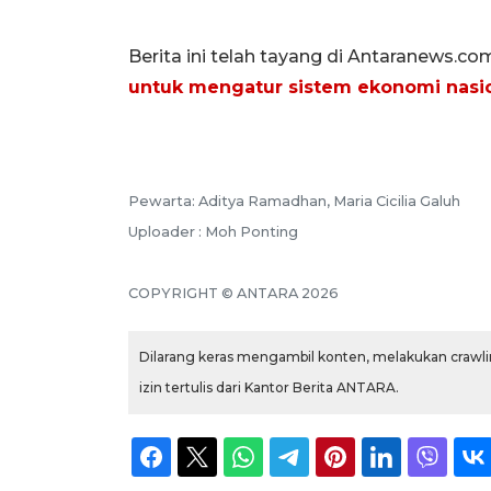
Berita ini telah tayang di Antaranews.co
untuk mengatur sistem ekonomi nasi
Pewarta: Aditya Ramadhan, Maria Cicilia Galuh
Uploader : Moh Ponting
COPYRIGHT © ANTARA 2026
Dilarang keras mengambil konten, melakukan crawlin
izin tertulis dari Kantor Berita ANTARA.