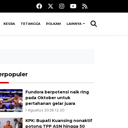
KESRA
TETANGGA
POLKAM
LAINNYA
erpopuler
Fundora berpotensi naik ring
pada Oktober untuk
pertahanan gelar juara
1 Agustus 2026 12:20
KPK: Bupati Kuansing nonaktif
potong TPP ASN hingga 50