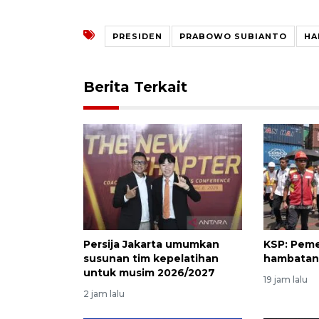
PRESIDEN
PRABOWO SUBIANTO
HA
Berita Terkait
Persija Jakarta umumkan
KSP: Peme
susunan tim kepelatihan
hambatan 
untuk musim 2026/2027
19 jam lalu
2 jam lalu