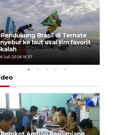
Pendukung Brasil di Ternate
nyebur ke laut usai tim favorit
kalah
6 Juli 2026 16:37
ideo
Pemkot Ambon perpanjang