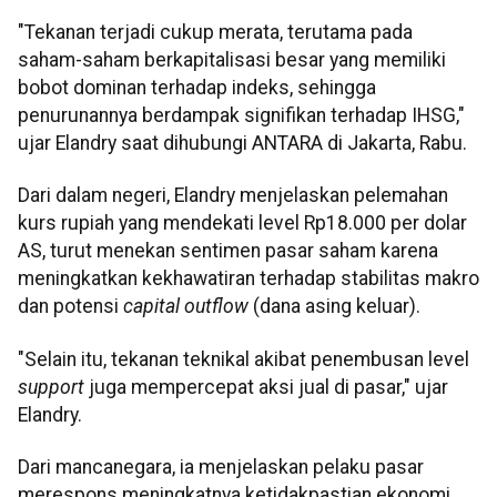
"Tekanan terjadi cukup merata, terutama pada
saham-saham berkapitalisasi besar yang memiliki
bobot dominan terhadap indeks, sehingga
penurunannya berdampak signifikan terhadap IHSG,"
ujar Elandry saat dihubungi ANTARA di Jakarta, Rabu.
Dari dalam negeri, Elandry menjelaskan pelemahan
kurs rupiah yang mendekati level Rp18.000 per dolar
AS, turut menekan sentimen pasar saham karena
meningkatkan kekhawatiran terhadap stabilitas makro
dan potensi
capital outflow
(dana asing keluar).
"Selain itu, tekanan teknikal akibat penembusan level
support
juga mempercepat aksi jual di pasar," ujar
Elandry.
Dari mancanegara, ia menjelaskan pelaku pasar
merespons meningkatnya ketidakpastian ekonomi