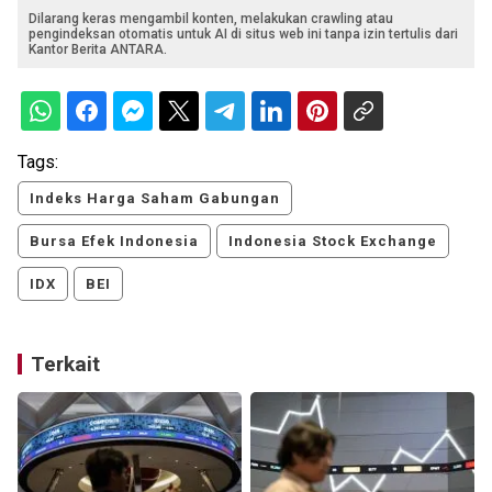
Dilarang keras mengambil konten, melakukan crawling atau
pengindeksan otomatis untuk AI di situs web ini tanpa izin tertulis dari
Kantor Berita ANTARA.
Tags:
Indeks Harga Saham Gabungan
Bursa Efek Indonesia
Indonesia Stock Exchange
IDX
BEI
Terkait