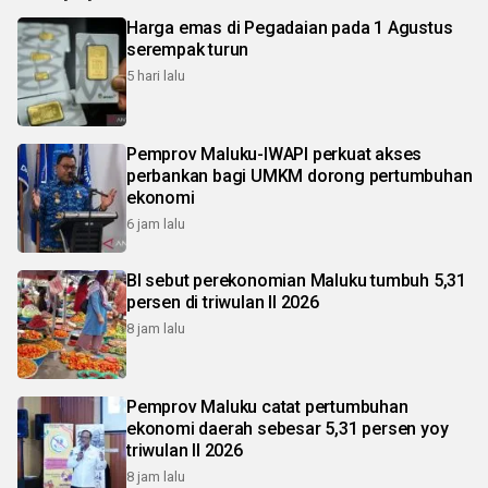
Harga emas di Pegadaian pada 1 Agustus
serempak turun
5 hari lalu
Pemprov Maluku-IWAPI perkuat akses
perbankan bagi UMKM dorong pertumbuhan
ekonomi
6 jam lalu
BI sebut perekonomian Maluku tumbuh 5,31
persen di triwulan II 2026
8 jam lalu
Pemprov Maluku catat pertumbuhan
ekonomi daerah sebesar 5,31 persen yoy
triwulan II 2026
8 jam lalu