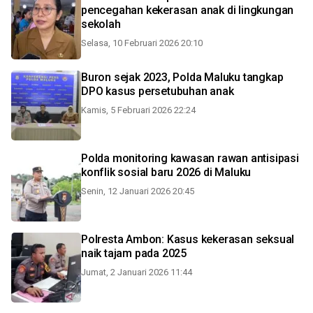
pencegahan kekerasan anak di lingkungan
sekolah
Selasa, 10 Februari 2026 20:10
Buron sejak 2023, Polda Maluku tangkap
DPO kasus persetubuhan anak
Kamis, 5 Februari 2026 22:24
Polda monitoring kawasan rawan antisipasi
konflik sosial baru 2026 di Maluku
Senin, 12 Januari 2026 20:45
Polresta Ambon: Kasus kekerasan seksual
naik tajam pada 2025
Jumat, 2 Januari 2026 11:44