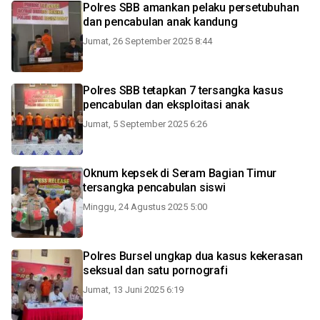
Polres SBB amankan pelaku persetubuhan
dan pencabulan anak kandung
Jumat, 26 September 2025 8:44
Polres SBB tetapkan 7 tersangka kasus
pencabulan dan eksploitasi anak
Jumat, 5 September 2025 6:26
Oknum kepsek di Seram Bagian Timur
tersangka pencabulan siswi
Minggu, 24 Agustus 2025 5:00
Polres Bursel ungkap dua kasus kekerasan
seksual dan satu pornografi
Jumat, 13 Juni 2025 6:19