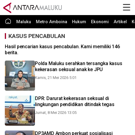
Maluku
Metro Amboina
Hukum
Ekonomi
Artikel
K
KASUS PENCABULAN
Hasil pencarian kasus pencabulan. Kami memiliki 146
berita.
Polda Maluku serahkan tersangka kasus
kekerasan seksual anak ke JPU
Kamis, 21 Mei 2026 5:01
DPR: Darurat kekerasan seksual di
lingkungan pendidikan ditindak tegas
Jumat, 8 Mei 2026 13:05
DP3AMD Ambon perkuat sosialisasi