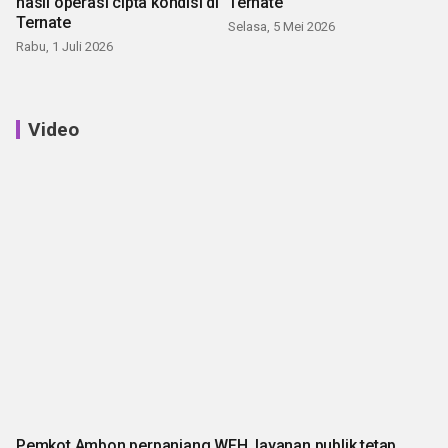
hasil operasi cipta kondisi di
Ternate
Ternate
Selasa, 5 Mei 2026
Rabu, 1 Juli 2026
Video
Pemkot Ambon perpanjang WFH, layanan publik tetap