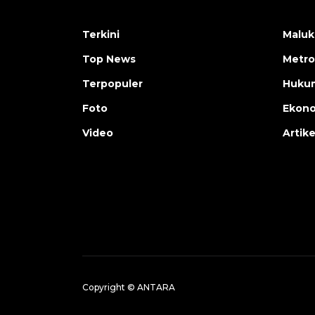
Terkini
Maluk
Top News
Metro
Terpopuler
Huku
Foto
Ekon
Video
Artike
Copyright © ANTARA