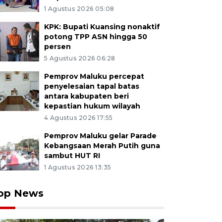
1 Agustus 2026 05:08
KPK: Bupati Kuansing nonaktif
potong TPP ASN hingga 50
persen
5 Agustus 2026 06:28
Pemprov Maluku percepat
penyelesaian tapal batas
antara kabupaten beri
kepastian hukum wilayah
4 Agustus 2026 17:55
Pemprov Maluku gelar Parade
Kebangsaan Merah Putih guna
sambut HUT RI
1 Agustus 2026 13:35
op News