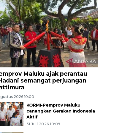
emprov Maluku ajak perantau
eladani semangat perjuangan
attimura
Agustus 2026 10:00
KORMI-Pemprov Maluku
canangkan Gerakan Indonesia
Aktif
31 Juli 2026 10:09