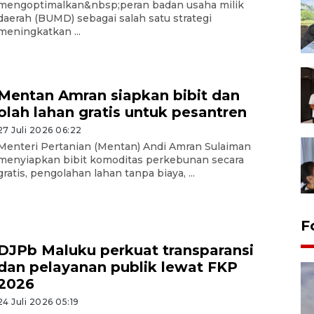
mengoptimalkan&nbsp;peran badan usaha milik
daerah (BUMD) sebagai salah satu strategi
meningkatkan ...
Mentan Amran siapkan bibit dan
olah lahan gratis untuk pesantren
27 Juli 2026 06:22
Menteri Pertanian (Mentan) Andi Amran Sulaiman
menyiapkan bibit komoditas perkebunan secara
gratis, pengolahan lahan tanpa biaya, ...
F
DJPb Maluku perkuat transparansi
dan pelayanan publik lewat FKP
2026
24 Juli 2026 05:19