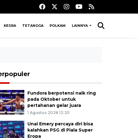
KESRA
TETANGGA
POLKAM
LAINNYA
erpopuler
Fundora berpotensi naik ring
pada Oktober untuk
pertahanan gelar juara
1 Agustus 2026 12:20
Unai Emery percaya diri bisa
kalahkan PSG di Piala Super
Eropa