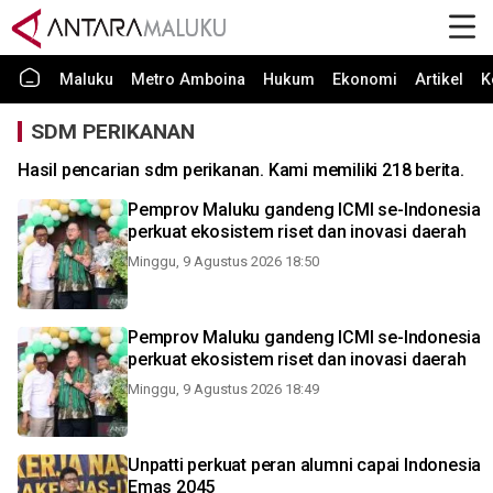
Maluku
Metro Amboina
Hukum
Ekonomi
Artikel
K
SDM PERIKANAN
Hasil pencarian sdm perikanan. Kami memiliki 218 berita.
Pemprov Maluku gandeng ICMI se-Indonesia
perkuat ekosistem riset dan inovasi daerah
Minggu, 9 Agustus 2026 18:50
Pemprov Maluku gandeng ICMI se-Indonesia
perkuat ekosistem riset dan inovasi daerah
Minggu, 9 Agustus 2026 18:49
Unpatti perkuat peran alumni capai Indonesia
Emas 2045