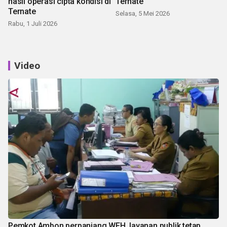
hasil operasi cipta kondisi di
Ternate
Ternate
Selasa, 5 Mei 2026
Rabu, 1 Juli 2026
Video
Pemkot Ambon perpanjang WFH, layanan publik tetap