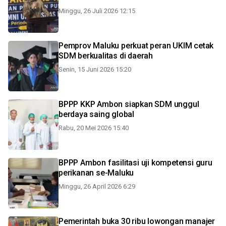
Minggu, 26 Juli 2026 12:15
Pemprov Maluku perkuat peran UKIM cetak
SDM berkualitas di daerah
Senin, 15 Juni 2026 15:20
BPPP KKP Ambon siapkan SDM unggul
berdaya saing global
Rabu, 20 Mei 2026 15:40
BPPP Ambon fasilitasi uji kompetensi guru
perikanan se-Maluku
Minggu, 26 April 2026 6:29
Pemerintah buka 30 ribu lowongan manajer