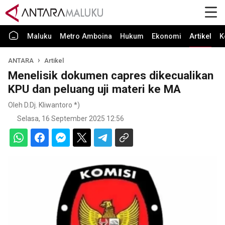
Maluku
Metro Amboina
Hukum
Ekonomi
Artikel
K
ANTARA
Artikel
Menelisik dokumen capres dikecualikan
KPU dan peluang uji materi ke MA
Oleh D.Dj. Kliwantoro *)
Selasa, 16 September 2025 12:56