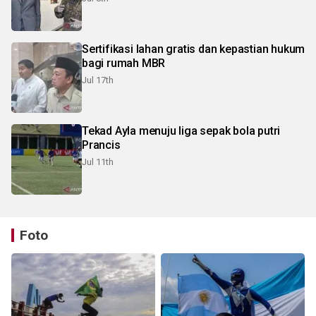
Sertifikasi lahan gratis dan kepastian hukum
bagi rumah MBR
Jul 17th
Tekad Ayla menuju liga sepak bola putri
Prancis
Jul 11th
Foto