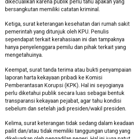
dikecualikan karena publik perlu tahu apakah yang
bersangkutan memiliki catatan kriminal.
Ketiga, surat keterangan kesehatan dari rumah sakit
pemerintah yang ditunjuk oleh KPU. Penulis
sependapat terkait kerahasiaan ini dan tampaknya
hanya penyelenggara pemilu dan pihak terkait yang
mengetahuinya.
Keempat, surat tanda terima atau bukti penyampaian
laporan harta kekayaan pribadi ke Komisi
Pemberantasan Korupsi (KPK). Hal ini seyogianya
perlu diketahui publik secara luas sebagai bentuk
transparansi kekayaan pejabat, agar tahu kondisi
sebelum dan setelah jadi presiden/wakil presiden.
Kelima, surat keterangan tidak sedang dalam keadaan
pailit dan/atau tidak memiliki tanggungan utang yang
dikeluarkan oleh pengadilan negeri. Hal ini juga patut