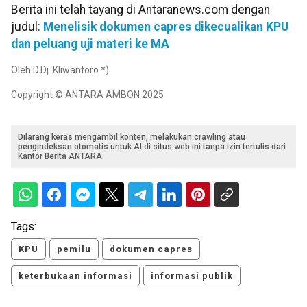
Berita ini telah tayang di Antaranews.com dengan
judul:
Menelisik dokumen capres dikecualikan KPU
dan peluang uji materi ke MA
Oleh D.Dj. Kliwantoro *)
Copyright © ANTARA AMBON 2025
Dilarang keras mengambil konten, melakukan crawling atau
pengindeksan otomatis untuk AI di situs web ini tanpa izin tertulis dari
Kantor Berita ANTARA.
Tags:
KPU
pemilu
dokumen capres
keterbukaan informasi
informasi publik