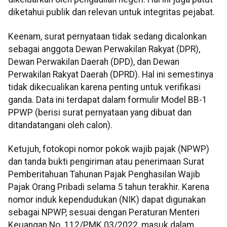
diketahui publik dan relevan untuk integritas pejabat.
Keenam, surat pernyataan tidak sedang dicalonkan
sebagai anggota Dewan Perwakilan Rakyat (DPR),
Dewan Perwakilan Daerah (DPD), dan Dewan
Perwakilan Rakyat Daerah (DPRD). Hal ini semestinya
tidak dikecualikan karena penting untuk verifikasi
ganda. Data ini terdapat dalam formulir Model BB-1
PPWP (berisi surat pernyataan yang dibuat dan
ditandatangani oleh calon).
Ketujuh, fotokopi nomor pokok wajib pajak (NPWP)
dan tanda bukti pengiriman atau penerimaan Surat
Pemberitahuan Tahunan Pajak Penghasilan Wajib
Pajak Orang Pribadi selama 5 tahun terakhir. Karena
nomor induk kependudukan (NIK) dapat digunakan
sebagai NPWP, sesuai dengan Peraturan Menteri
Keuangan No. 112/PMK.03/2022, masuk dalam