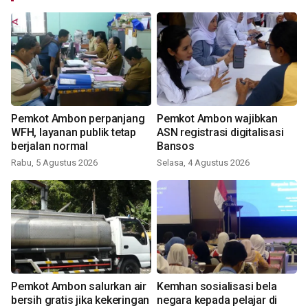
Pemkot Ambon perpanjang
Pemkot Ambon wajibkan
WFH, layanan publik tetap
ASN registrasi digitalisasi
berjalan normal
Bansos
Rabu, 5 Agustus 2026
Selasa, 4 Agustus 2026
Pemkot Ambon salurkan air
Kemhan sosialisasi bela
bersih gratis jika kekeringan
negara kepada pelajar di