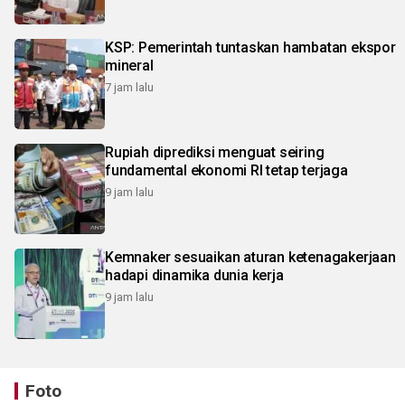
KSP: Pemerintah tuntaskan hambatan ekspor
mineral
7 jam lalu
Rupiah diprediksi menguat seiring
fundamental ekonomi RI tetap terjaga
9 jam lalu
Kemnaker sesuaikan aturan ketenagakerjaan
hadapi dinamika dunia kerja
9 jam lalu
Foto