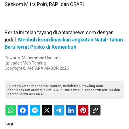
Senkom Mitra Polri, RAPI dan ORARI.
Berita ini telah tayang di Antaranews.com dengan
judul:
Menhub koordinasikan angkutan Natal-Tahun
Baru lewat Posko di Kemenhub
Pewarta: Muhammad Harianto
Uploader: Moh Ponting
Copyright © ANTARA AMBON 2025
Dilarang keras mengambil konten, melakukan crawling atau
pengindeksan otomatis untuk AI di situs web ini tanpa izin tertulis dari
Kantor Berita ANTARA.
Tags: