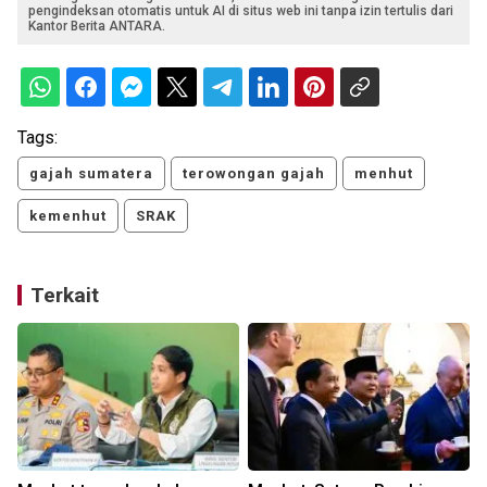
pengindeksan otomatis untuk AI di situs web ini tanpa izin tertulis dari
Kantor Berita ANTARA.
Tags:
gajah sumatera
terowongan gajah
menhut
kemenhut
SRAK
Terkait