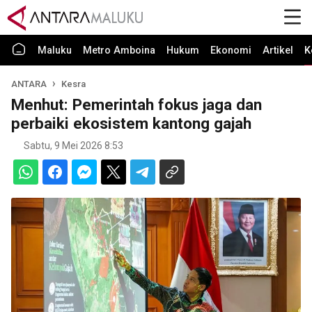
Maluku
Metro Amboina
Hukum
Ekonomi
Artikel
K
ANTARA
Kesra
Menhut: Pemerintah fokus jaga dan
perbaiki ekosistem kantong gajah
Sabtu, 9 Mei 2026 8:53