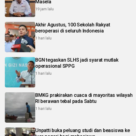
Masela
19 jam lalu
Akhir Agustus, 100 Sekolah Rakyat
beroperasi di seluruh Indonesia
1 hari lalu
BGN tegaskan SLHS jadi syarat mutlak
operasional SPPG
1 hari lalu
BMKG prakirakan cuaca di mayoritas wilayah
RI berawan tebal pada Sabtu
1 hari lalu
Unpatti buka peluang studi dan beasiswa ke