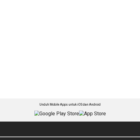
Unduh Mobile Apps untuk iOS dan Android