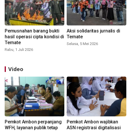
Pemusnahan barang bukti
Aksi solidaritas jurnalis di
hasil operasi cipta kondisi di
Ternate
Ternate
Selasa, 5 Mei 2026
Rabu, 1 Juli 2026
Video
Pemkot Ambon perpanjang
Pemkot Ambon wajibkan
WFH, layanan publik tetap
ASN registrasi digitalisasi