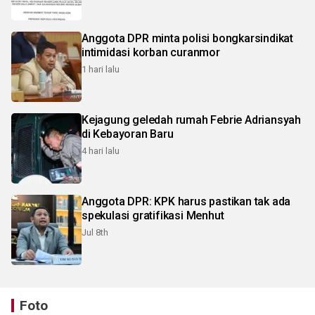
Anggota DPR minta polisi bongkarsindikat
intimidasi korban curanmor
1 hari lalu
Kejagung geledah rumah Febrie Adriansyah
di Kebayoran Baru
4 hari lalu
Anggota DPR: KPK harus pastikan tak ada
spekulasi gratifikasi Menhut
Jul 8th
Foto