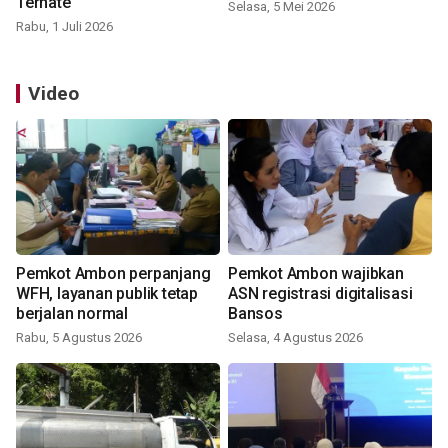
Ternate
Selasa, 5 Mei 2026
Rabu, 1 Juli 2026
Video
Pemkot Ambon perpanjang
Pemkot Ambon wajibkan
WFH, layanan publik tetap
ASN registrasi digitalisasi
berjalan normal
Bansos
Rabu, 5 Agustus 2026
Selasa, 4 Agustus 2026