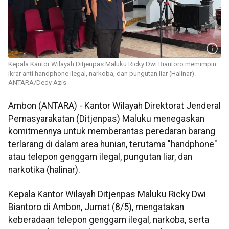
Kepala Kantor Wilayah Ditjenpas Maluku Ricky Dwi Biantoro memimpin
ikrar anti handphone ilegal, narkoba, dan pungutan liar (Halinar).
ANTARA/Dedy Azis
Ambon (ANTARA) - Kantor Wilayah Direktorat Jenderal
Pemasyarakatan (Ditjenpas) Maluku menegaskan
komitmennya untuk memberantas peredaran barang
terlarang di dalam area hunian, terutama "handphone"
atau telepon genggam ilegal, pungutan liar, dan
narkotika (halinar).
Kepala Kantor Wilayah Ditjenpas Maluku Ricky Dwi
Biantoro di Ambon, Jumat (8/5), mengatakan
keberadaan telepon genggam ilegal, narkoba, serta