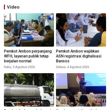
Video
Pemkot Ambon perpanjang
Pemkot Ambon wajibkan
WFH, layanan publik tetap
ASN registrasi digitalisasi
berjalan normal
Bansos
Rabu, 5 Agustus 2026
Selasa, 4 Agustus 2026