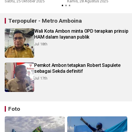
Sabtu, 25 Oktober 2025
Kamis, 28 Agustus 2025
Terpopuler - Metro Amboina
Wali Kota Ambon minta OPD terapkan prinsip
HAM dalam layanan publik
Jul 18th
Pemkot Ambon tetapkan Robert Sapulete
sebagai Sekda definitif
Jul 17th
Foto