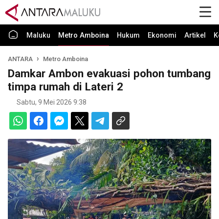
Maluku
Metro Amboina
Hukum
Ekonomi
Artikel
K
ANTARA
Metro Amboina
Damkar Ambon evakuasi pohon tumbang
timpa rumah di Lateri 2
Sabtu, 9 Mei 2026 9:38