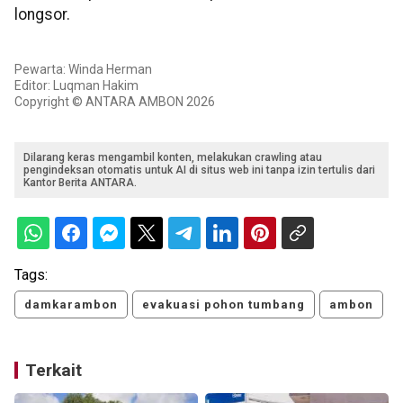
longsor.
Pewarta: Winda Herman
Editor: Luqman Hakim
Copyright © ANTARA AMBON 2026
Dilarang keras mengambil konten, melakukan crawling atau
pengindeksan otomatis untuk AI di situs web ini tanpa izin tertulis dari
Kantor Berita ANTARA.
Tags:
damkarambon
evakuasi pohon tumbang
ambon
Terkait