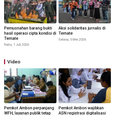
Pemusnahan barang bukti
Aksi solidaritas jurnalis di
hasil operasi cipta kondisi di
Ternate
Ternate
Selasa, 5 Mei 2026
Rabu, 1 Juli 2026
Video
Pemkot Ambon perpanjang
Pemkot Ambon wajibkan
WFH, layanan publik tetap
ASN registrasi digitalisasi