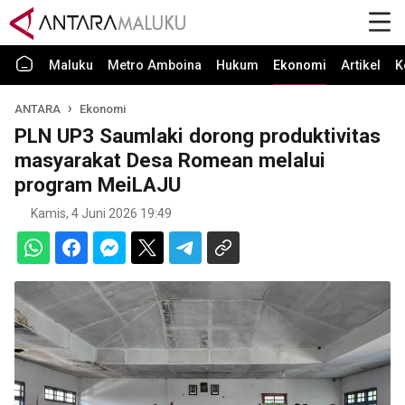
Maluku
Metro Amboina
Hukum
Ekonomi
Artikel
K
ANTARA
Ekonomi
PLN UP3 Saumlaki dorong produktivitas
masyarakat Desa Romean melalui
program MeiLAJU
Kamis, 4 Juni 2026 19:49