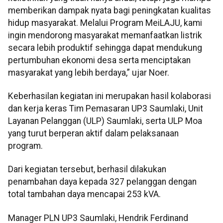
memberikan dampak nyata bagi peningkatan kualitas
hidup masyarakat. Melalui Program MeiLAJU, kami
ingin mendorong masyarakat memanfaatkan listrik
secara lebih produktif sehingga dapat mendukung
pertumbuhan ekonomi desa serta menciptakan
masyarakat yang lebih berdaya,” ujar Noer.
Keberhasilan kegiatan ini merupakan hasil kolaborasi
dan kerja keras Tim Pemasaran UP3 Saumlaki, Unit
Layanan Pelanggan (ULP) Saumlaki, serta ULP Moa
yang turut berperan aktif dalam pelaksanaan
program.
Dari kegiatan tersebut, berhasil dilakukan
penambahan daya kepada 327 pelanggan dengan
total tambahan daya mencapai 253 kVA.
Manager PLN UP3 Saumlaki, Hendrik Ferdinand