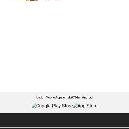
Unduh Mobile Apps untuk iOS dan Android