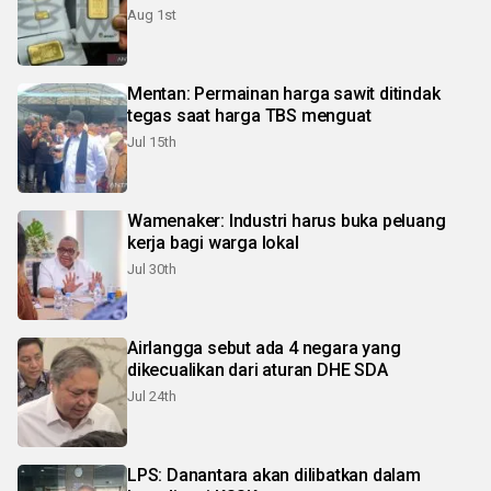
Aug 1st
Mentan: Permainan harga sawit ditindak
tegas saat harga TBS menguat
Jul 15th
Wamenaker: Industri harus buka peluang
kerja bagi warga lokal
Jul 30th
Airlangga sebut ada 4 negara yang
dikecualikan dari aturan DHE SDA
Jul 24th
LPS: Danantara akan dilibatkan dalam