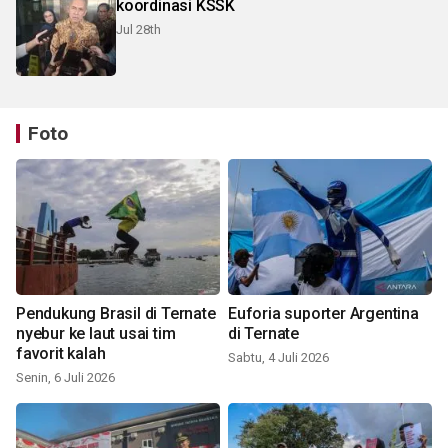
koordinasi KSSK
Jul 28th
Foto
Pendukung Brasil di Ternate
Euforia suporter Argentina
nyebur ke laut usai tim
di Ternate
favorit kalah
Sabtu, 4 Juli 2026
Senin, 6 Juli 2026