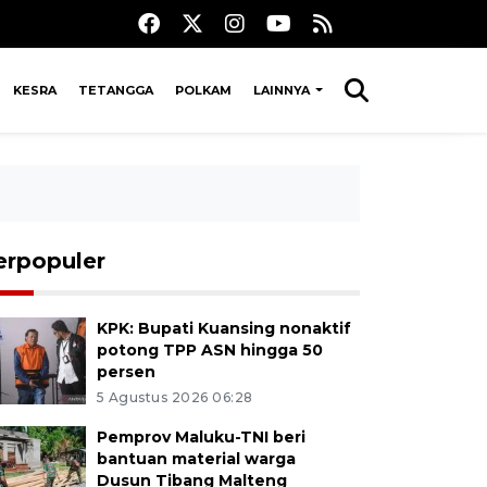
KESRA
TETANGGA
POLKAM
LAINNYA
erpopuler
KPK: Bupati Kuansing nonaktif
potong TPP ASN hingga 50
persen
5 Agustus 2026 06:28
Pemprov Maluku-TNI beri
bantuan material warga
Dusun Tibang Malteng