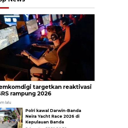
emkomdigi targetkan reaktivasi
GRS rampung 2026
am lalu
Polri kawal Darwin-Banda
Neira Yacht Race 2026 di
Kepulauan Banda