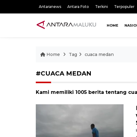
Antaranews
Antara Foto
Terkini
Terpopuler
HOME
NASIO
Home
Tag
cuaca medan
#CUACA MEDAN
Kami memiliki 1005 berita tentang c