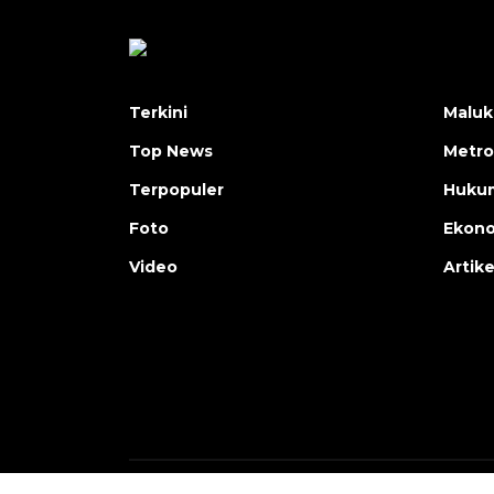
Terkini
Maluk
Top News
Metro
Terpopuler
Huku
Foto
Ekon
Video
Artike