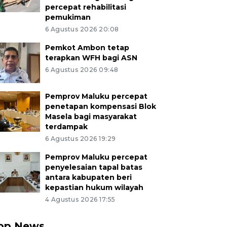
percepat rehabilitasi
pemukiman
6 Agustus 2026 20:08
Pemkot Ambon tetap
terapkan WFH bagi ASN
6 Agustus 2026 09:48
Pemprov Maluku percepat
penetapan kompensasi Blok
Masela bagi masyarakat
terdampak
6 Agustus 2026 19:29
Pemprov Maluku percepat
penyelesaian tapal batas
antara kabupaten beri
kepastian hukum wilayah
4 Agustus 2026 17:55
op News