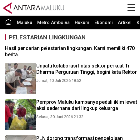
Maluku
Metro Amboina
Hukum
Ekonomi
Artikel
K
PELESTARIAN LINGKUNGAN
Hasil pencarian pelestarian lingkungan. Kami memiliki 470
berita.
Unpatti kolaborasi lintas sektor perkuat Tri
Dharma Perguruan Tinggi, begini kata Rektor
Jumat, 10 Juli 2026 18:52
Pemprov Maluku kampanye peduli iklim lewat
aksi sederhana dari lingkup keluarga
Selasa, 30 Juni 2026 21:32
PLN dorong transformasi pengelolaan