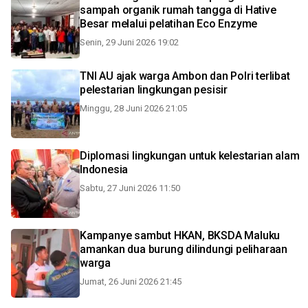
sampah organik rumah tangga di Hative
Besar melalui pelatihan Eco Enzyme
Senin, 29 Juni 2026 19:02
TNI AU ajak warga Ambon dan Polri terlibat
pelestarian lingkungan pesisir
Minggu, 28 Juni 2026 21:05
Diplomasi lingkungan untuk kelestarian alam
Indonesia
Sabtu, 27 Juni 2026 11:50
Kampanye sambut HKAN, BKSDA Maluku
amankan dua burung dilindungi peliharaan
warga
Jumat, 26 Juni 2026 21:45