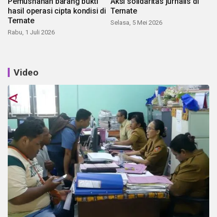
Pemusnahan barang bukti
Aksi solidaritas jurnalis di
hasil operasi cipta kondisi di
Ternate
Ternate
Selasa, 5 Mei 2026
Rabu, 1 Juli 2026
Video