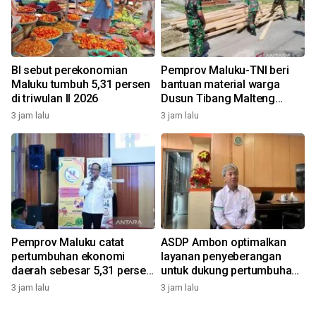
BI sebut perekonomian
Pemprov Maluku-TNI beri
Maluku tumbuh 5,31 persen
bantuan material warga
di triwulan II 2026
Dusun Tibang Malteng
percepat rehabilitasi
3 jam lalu
3 jam lalu
pemukiman
Pemprov Maluku catat
ASDP Ambon optimalkan
pertumbuhan ekonomi
layanan penyeberangan
daerah sebesar 5,31 persen
untuk dukung pertumbuhan
yoy triwulan II 2026
ekonomi dan pariwisata
3 jam lalu
3 jam lalu