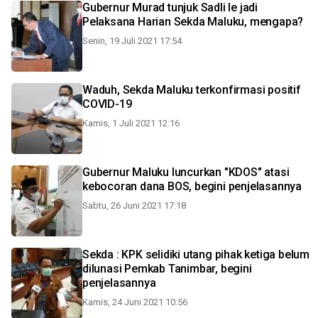
Gubernur Murad tunjuk Sadli Ie jadi
Pelaksana Harian Sekda Maluku, mengapa?
Senin, 19 Juli 2021 17:54
Waduh, Sekda Maluku terkonfirmasi positif
COVID-19
Kamis, 1 Juli 2021 12:16
Gubernur Maluku luncurkan "KDOS" atasi
kebocoran dana BOS, begini penjelasannya
Sabtu, 26 Juni 2021 17:18
Sekda : KPK selidiki utang pihak ketiga belum
dilunasi Pemkab Tanimbar, begini
penjelasannya
Kamis, 24 Juni 2021 10:56