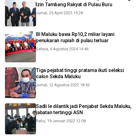
Izin Tambang Rakyat di Pulau Buru
Jumat, 25 April 2025 19:28
BI Maluku bawa Rp10,2 miliar layani
penukaran rupiah di pulau terluar
Selasa, 6 Agustus 2024 14:46
Tiga pejabat tinggi pratama ikuti seleksi
calon Sekda Maluku
Jumat, 12 Agustus 2022 18:43
Sadli Ie dilantik jadi Penjabat Sekda Maluku,
jabatan tertinggi ASN
Rabu, 19 Januari 2022 12:08