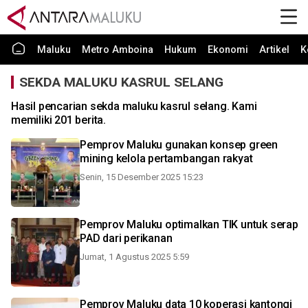
Maluku
Metro Amboina
Hukum
Ekonomi
Artikel
K
SEKDA MALUKU KASRUL SELANG
Hasil pencarian sekda maluku kasrul selang. Kami
memiliki 201 berita.
Pemprov Maluku gunakan konsep green
mining kelola pertambangan rakyat
Senin, 15 Desember 2025 15:23
Pemprov Maluku optimalkan TIK untuk serap
PAD dari perikanan
Jumat, 1 Agustus 2025 5:59
Pemprov Maluku data 10 koperasi kantongi