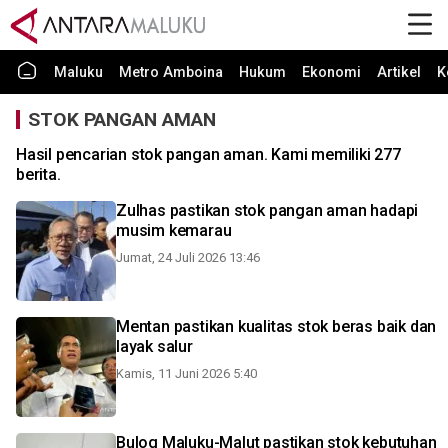
Maluku
Metro Amboina
Hukum
Ekonomi
Artikel
K
STOK PANGAN AMAN
Hasil pencarian stok pangan aman. Kami memiliki 277
berita.
Zulhas pastikan stok pangan aman hadapi
musim kemarau
Jumat, 24 Juli 2026 13:46
Mentan pastikan kualitas stok beras baik dan
layak salur
Kamis, 11 Juni 2026 5:40
Bulog Maluku-Malut pastikan stok kebutuhan