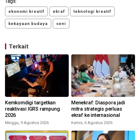
Tags:
ekonomi kreatif
ekraf
teknologi kreatif
kekayaan budaya
seni
Terkait
Kemkomdigi targetkan
Menekraf: Diaspora jadi
reaktivasi IGRS rampung
mitra strategis perluas
2026
ekraf ke internasional
Minggu, 9 Agustus 2026
Kamis, 6 Agustus 2026