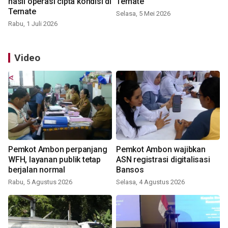
hasil operasi cipta kondisi di
Ternate
Ternate
Selasa, 5 Mei 2026
Rabu, 1 Juli 2026
Video
Pemkot Ambon perpanjang
Pemkot Ambon wajibkan
WFH, layanan publik tetap
ASN registrasi digitalisasi
berjalan normal
Bansos
Rabu, 5 Agustus 2026
Selasa, 4 Agustus 2026