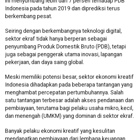
ini menyumbang lebih dari 7 persen terhadap PDB
Indonesia pada tahun 2019 dan diprediksi terus
berkembang pesat.
Seiring dengan berkembangnya teknologi digital,
sektor ekraf tidak hanya berperan sebagai
penyumbang Produk Domestik Bruto (PDB), tetapi
juga sebagai penggerak utama inovasi, lapangan
pekerjaan, dan daya saing global.
Meski memiliki potensi besar, sektor ekonomi kreatif
Indonesia dihadapkan pada beberapa tantangan yang
menghambat percepatan pertumbuhannya. Salah
satu tantangan terbesar adalah akses pendanaan dan
pembiayaan, terutama bagi pelaku usaha mikro, kecil,
dan menengah (UMKM) yang dominan di sektor ekraf.
Banyak pelaku ekonomi kreatif yang kesulitan
mendapatkan pembiayaan dari lembaga keuangan