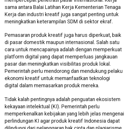
mempercepat penetrasi pasar internasional. Kerja
sama antara Balai Latihan Kerja Kementerian Tenaga
Kerja dan industri kreatif juga sangat penting untuk
meningkatkan keterampilan SDM di sektor ekraf.
Pemasaran produk kreatif juga harus diperkuat, baik
di pasar domestik maupun internasional. Salah satu
cara untuk mencapainya adalah dengan memperkuat
platform digital yang dapat memperluas jangkauan
pasar dan meningkatkan visibilitas produk lokal.
Pemerintah perlu mendorong dan mendukung pelaku
ekonomi kreatif untuk memanfaatkan teknologi
digital dalam memasarkan produk mereka.
Tidak kalah pentingnya adalah penguatan ekosistem
kekayaan intelektual (KI). Pemerintah perlu
memperkenalkan kebijakan yang lebih jelas mengenai
perlindungan KI agar produk kreatif Indonesia dapat
dilindungi dari pelanggaran hak cipta dan plagiarisme.