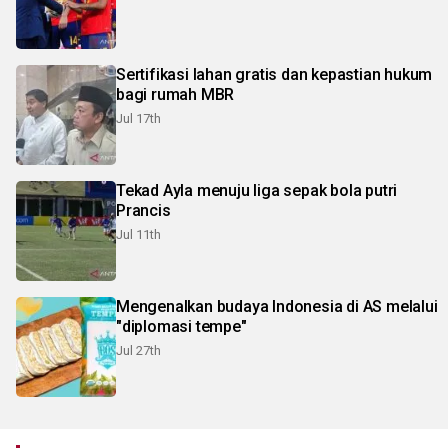
Sertifikasi lahan gratis dan kepastian hukum
bagi rumah MBR
Jul 17th
Tekad Ayla menuju liga sepak bola putri
Prancis
Jul 11th
Mengenalkan budaya Indonesia di AS melalui
"diplomasi tempe"
Jul 27th