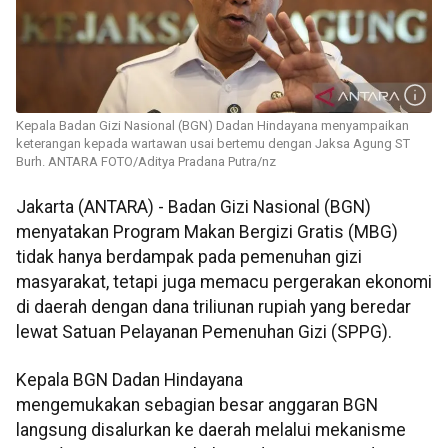
Kepala Badan Gizi Nasional (BGN) Dadan Hindayana menyampaikan
keterangan kepada wartawan usai bertemu dengan Jaksa Agung ST
Burh. ANTARA FOTO/Aditya Pradana Putra/nz
Jakarta (ANTARA) - Badan Gizi Nasional (BGN)
menyatakan Program Makan Bergizi Gratis (MBG)
tidak hanya berdampak pada pemenuhan gizi
masyarakat, tetapi juga memacu pergerakan ekonomi
di daerah dengan dana triliunan rupiah yang beredar
lewat Satuan Pelayanan Pemenuhan Gizi (SPPG).
Kepala BGN Dadan Hindayana
mengemukakan sebagian besar anggaran BGN
langsung disalurkan ke daerah melalui mekanisme