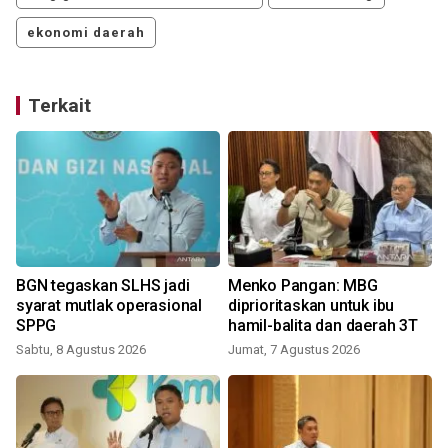
ekonomi daerah
Terkait
BGN tegaskan SLHS jadi
Menko Pangan: MBG
syarat mutlak operasional
diprioritaskan untuk ibu
SPPG
hamil-balita dan daerah 3T
Sabtu, 8 Agustus 2026
Jumat, 7 Agustus 2026