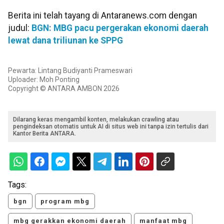
Berita ini telah tayang di Antaranews.com dengan
judul:
BGN: MBG pacu pergerakan ekonomi daerah
lewat dana triliunan ke SPPG
Pewarta: Lintang Budiyanti Prameswari
Uploader: Moh Ponting
Copyright © ANTARA AMBON 2026
Dilarang keras mengambil konten, melakukan crawling atau
pengindeksan otomatis untuk AI di situs web ini tanpa izin tertulis dari
Kantor Berita ANTARA.
Tags:
bgn
program mbg
mbg gerakkan ekonomi daerah
manfaat mbg