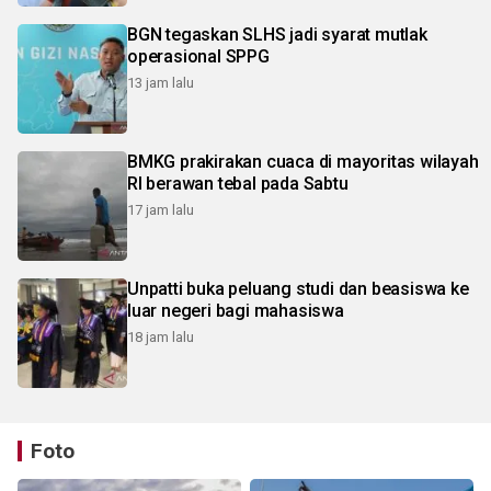
BGN tegaskan SLHS jadi syarat mutlak
operasional SPPG
13 jam lalu
BMKG prakirakan cuaca di mayoritas wilayah
RI berawan tebal pada Sabtu
17 jam lalu
Unpatti buka peluang studi dan beasiswa ke
luar negeri bagi mahasiswa
18 jam lalu
Foto