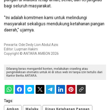
bagi seluruh masyarakat.
"Ini adalah komitmen kami untuk melindungi
masyarakat sekaligus mendukung ketahanan pangan
daerah," ujarnya.
Pewarta: Ode Dedy Lion Abdul Azis
Editor: Luqman Hakim
Copyright © ANTARA AMBON 2026
Dilarang keras mengambil konten, melakukan crawling atau
pengindeksan otomatis untuk AI di situs web ini tanpa izin tertulis dari
Kantor Berita ANTARA.
Tags:
Ambon
Maluku
Dinas Ketahanan Pangan