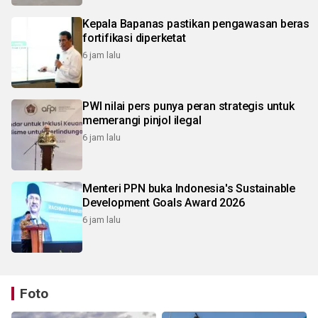
Kepala Bapanas pastikan pengawasan beras
fortifikasi diperketat
6 jam lalu
PWI nilai pers punya peran strategis untuk
memerangi pinjol ilegal
6 jam lalu
Menteri PPN buka Indonesia's Sustainable
Development Goals Award 2026
6 jam lalu
Foto