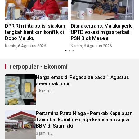
DPR RI minta polisi siapkan
Disnakertrans: Maluku perlu
langkah hentikan konflik di
UPTD vokasi migas terkait
Dobo Maluku
PSN Blok Masela
Kamis, 6 Agustus 2026
Kamis, 6 Agustus 2026
Terpopuler - Ekonomi
Harga emas di Pegadaian pada 1 Agustus
serempak turun
5 hari lalu
Pertamina Patra Niaga - Pemkab Kepulauan
Tanimbar komitmen jaga keandalan suplai
BBM di Saumlaki
3 jam lalu