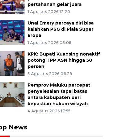
pertahanan gelar juara
1 Agustus 2026 12:20
Unai Emery percaya diri bisa
kalahkan PSG di Piala Super
Eropa
1 Agustus 2026 05:08
KPK: Bupati Kuansing nonaktif
potong TPP ASN hingga 50
persen
5 Agustus 2026 06:28
Pemprov Maluku percepat
penyelesaian tapal batas
antara kabupaten beri
kepastian hukum wilayah
4 Agustus 2026 17:55
op News