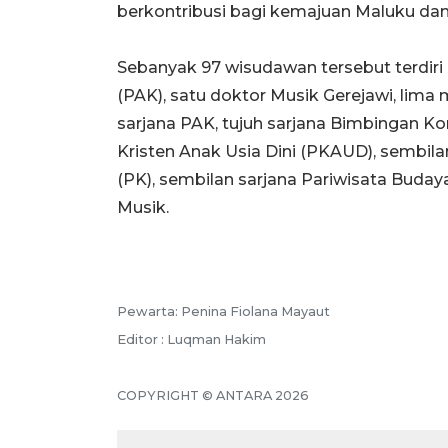
berkontribusi bagi kemajuan Maluku dan
​​​​​​​Sebanyak 97 wisudawan tersebut ter
(PAK), satu doktor Musik Gerejawi, lima
sarjana PAK, tujuh sarjana Bimbingan Kon
Kristen Anak Usia Dini (PKAUD), sembilan
(PK), sembilan sarjana Pariwisata Buday
Musik.
Pewarta: Penina Fiolana Mayaut
Editor : Luqman Hakim
COPYRIGHT © ANTARA 2026