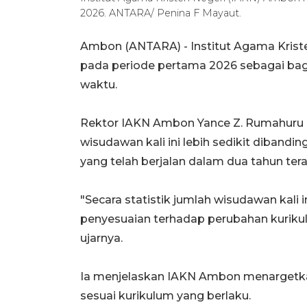
2026. ANTARA/ Penina F Mayaut.
Ambon (ANTARA) - Institut Agama Krist
pada periode pertama 2026 sebagai bag
waktu.
Rektor IAKN Ambon Yance Z. Rumahuru 
wisudawan kali ini lebih sedikit dibandi
yang telah berjalan dalam dua tahun tera
"Secara statistik jumlah wisudawan kali i
penyesuaian terhadap perubahan kurikulu
ujarnya.
Ia menjelaskan IAKN Ambon menargetkan 
sesuai kurikulum yang berlaku.