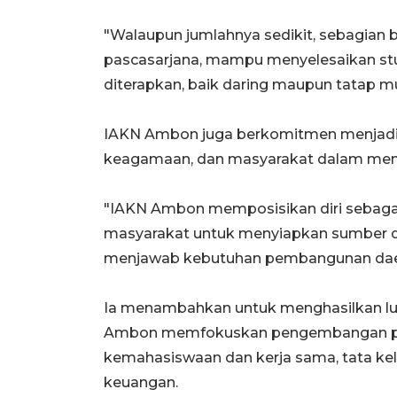
"Walaupun jumlahnya sedikit, sebagian b
pascasarjana, mampu menyelesaikan stu
diterapkan, baik daring maupun tatap muk
IAKN Ambon juga berkomitmen menjadi m
keagamaan, dan masyarakat dalam men
"IAKN Ambon memposisikan diri sebagai
masyarakat untuk menyiapkan sumber 
menjawab kebutuhan pembangunan daera
Ia menambahkan untuk menghasilkan lulu
Ambon memfokuskan pengembangan pa
kemahasiswaan dan kerja sama, tata kel
keuangan.