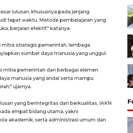
esar lulusan, khususnya pada jenjang
di tepat waktu. Metode pembelajaran yang
a, berjalan efektif," katanya.
itra strategis pemerintah, lembaga
yiapkan sumber daya manusia yang unggul.
 mitra pemerintah dan berbagai elemen
daya manusia yang andal serta mampu
h," ujarnya.
F
san yang berintegritas dan berkualitas, IAKN
da empat bidang utama, yakni
ola akademik, serta administrasi umum dan