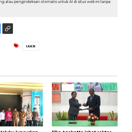
g atau pengindeksan otomatis untuk AI di situs web ini tanpa
IAKN
Memberantas kejahatan
jalanan Jakarta
2026-08-05 18:00:00