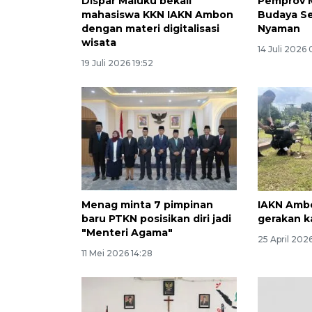
Dispar Maluku bekali
Pemprov 
mahasiswa KKN IAKN Ambon
Budaya S
dengan materi digitalisasi
Nyaman
wisata
14 Juli 2026
19 Juli 2026 19:52
Menag minta 7 pimpinan
IAKN Amb
baru PTKN posisikan diri jadi
gerakan k
"Menteri Agama"
25 April 202
11 Mei 2026 14:28