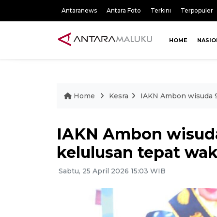
Antaranews
Antara Foto
Terkini
Terpopuler
HOME
NASIO
Home
Kesra
IAKN Ambon wisuda 97
IAKN Ambon wisuda
kelulusan tepat wa
Sabtu, 25 April 2026 15:03 WIB