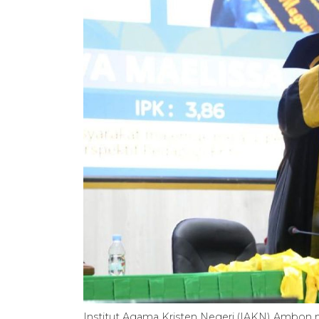
Institut Agama Kristen Negeri (IAKN) Ambon 