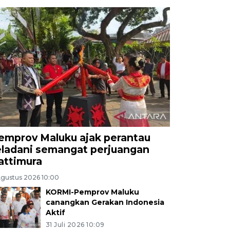
emprov Maluku ajak perantau
eladani semangat perjuangan
attimura
Agustus 2026 10:00
KORMI-Pemprov Maluku
canangkan Gerakan Indonesia
Aktif
31 Juli 2026 10:09