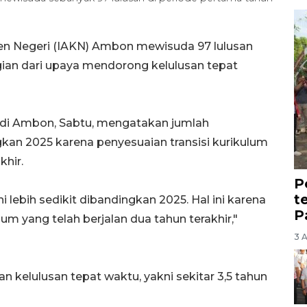
en Negeri (IAKN) Ambon mewisuda 97 lulusan
ian dari upaya mendorong kelulusan tepat
di Ambon, Sabtu, mengatakan jumlah
ngkan 2025 karena penyesuaian transisi kurikulum
khir.
P
t
ni lebih sedikit dibandingkan 2025. Hal ini karena
P
m yang telah berjalan dua tahun terakhir,"
3 
kelulusan tepat waktu, yakni sekitar 3,5 tahun