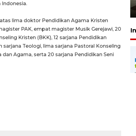
pembinaan
 Indonesia.
23 Juli 2026 14:28
diri atas lima doktor Pendidikan Agama Kristen
 magister PAK, empat magister Musik Gerejawi, 20
I
seling Kristen (BKK), 12 sarjana Pendidikan
 sarjana Teologi, lima sarjana Pastoral Konseling
a dan Agama, serta 20 sarjana Pendidikan Seni