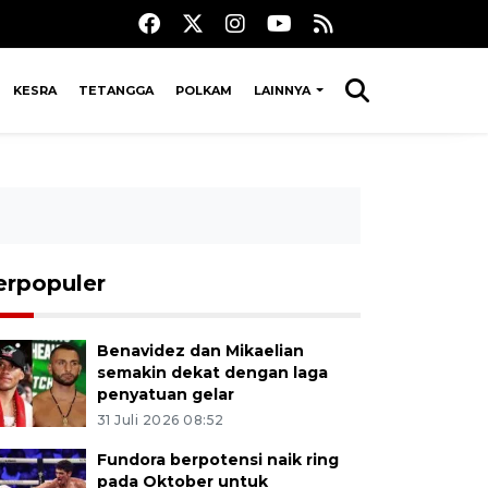
KESRA
TETANGGA
POLKAM
LAINNYA
erpopuler
Benavidez dan Mikaelian
semakin dekat dengan laga
penyatuan gelar
31 Juli 2026 08:52
Fundora berpotensi naik ring
pada Oktober untuk