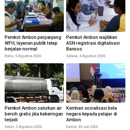
Pemkot Ambon perpanjang
Pemkot Ambon wajibkan
WFH, layanan publik tetap
ASN registrasi digitalisasi
berjalan normal
Bansos
Rabu, 5 Agustus 2026
Selasa, 4 Agustus 2026
Pemkot Ambon salurkan air
Kemhan sosialisasi bela
bersih gratis jika kekeringan
negara kepada pelajar di
terjadi
Ambon
Senin, 3 Agustus 2026
Kamis, 30 Juli 2026