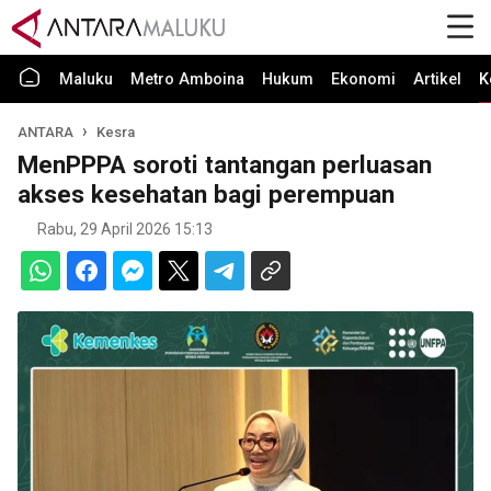
Maluku
Metro Amboina
Hukum
Ekonomi
Artikel
K
ANTARA
Kesra
MenPPPA soroti tantangan perluasan
akses kesehatan bagi perempuan
Rabu, 29 April 2026 15:13