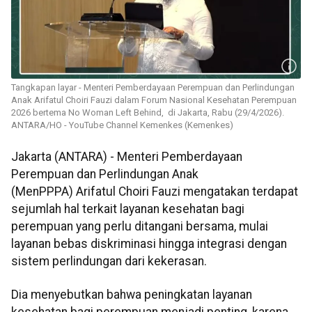
Tangkapan layar - Menteri Pemberdayaan Perempuan dan Perlindungan
Anak Arifatul Choiri Fauzi dalam Forum Nasional Kesehatan Perempuan
2026 bertema No Woman Left Behind, di Jakarta, Rabu (29/4/2026).
ANTARA/HO - YouTube Channel Kemenkes (Kemenkes)
Jakarta (ANTARA) - Menteri Pemberdayaan
Perempuan dan Perlindungan Anak
(MenPPPA) Arifatul Choiri Fauzi mengatakan terdapat
sejumlah hal terkait layanan kesehatan bagi
perempuan yang perlu ditangani bersama, mulai
layanan bebas diskriminasi hingga integrasi dengan
sistem perlindungan dari kekerasan.
Dia menyebutkan bahwa peningkatan layanan
kesehatan bagi perempuan menjadi penting, karena