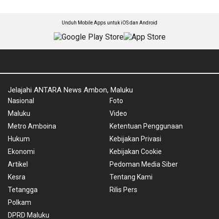
Unduh Mobile Apps untuk iOS dan Android
Jelajahi ANTARA News Ambon, Maluku
Nasional
Foto
Maluku
Video
Metro Amboina
Ketentuan Penggunaan
Hukum
Kebijakan Privasi
Ekonomi
Kebijakan Cookie
Artikel
Pedoman Media Siber
Kesra
Tentang Kami
Tetangga
Rilis Pers
Polkam
DPRD Maluku