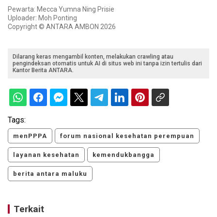
Pewarta: Mecca Yumna Ning Prisie
Uploader: Moh Ponting
Copyright © ANTARA AMBON 2026
Dilarang keras mengambil konten, melakukan crawling atau
pengindeksan otomatis untuk AI di situs web ini tanpa izin tertulis dari
Kantor Berita ANTARA.
Tags:
menPPPA
forum nasional kesehatan perempuan
layanan kesehatan
kemendukbangga
berita antara maluku
Terkait