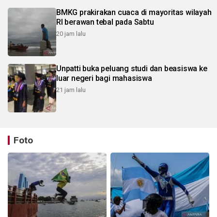
BMKG prakirakan cuaca di mayoritas wilayah
RI berawan tebal pada Sabtu
20 jam lalu
Unpatti buka peluang studi dan beasiswa ke
luar negeri bagi mahasiswa
21 jam lalu
Foto