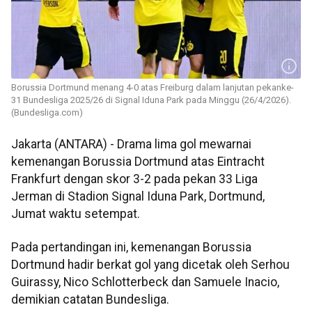
Borussia Dortmund menang 4-0 atas Freiburg dalam lanjutan pekanke-
31 Bundesliga 2025/26 di Signal Iduna Park pada Minggu (26/4/2026).
(Bundesliga.com)
Jakarta (ANTARA) - Drama lima gol mewarnai
kemenangan Borussia Dortmund atas Eintracht
Frankfurt dengan skor 3-2 pada pekan 33 Liga
Jerman di Stadion Signal Iduna Park, Dortmund,
Jumat waktu setempat.
Pada pertandingan ini, kemenangan Borussia
Dortmund hadir berkat gol yang dicetak oleh Serhou
Guirassy, Nico Schlotterbeck dan Samuele Inacio,
demikian catatan Bundesliga.