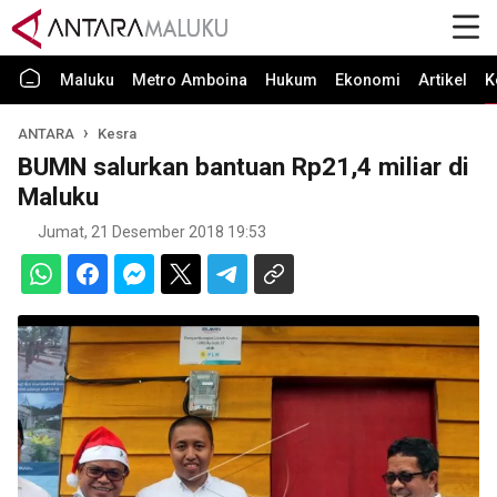
Maluku
Metro Amboina
Hukum
Ekonomi
Artikel
K
ANTARA
Kesra
BUMN salurkan bantuan Rp21,4 miliar di
Maluku
Jumat, 21 Desember 2018 19:53