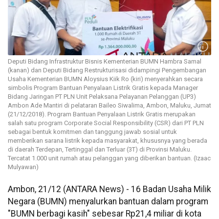
Deputi Bidang Infrastruktur Bisnis Kementerian BUMN Hambra Samal
(kanan) dan Deputi Bidang Restrukturisasi didampingi Pengembangan
Usaha Kementerian BUMN Aloysius Kiik Ro (kiri) menyerahkan secara
simbolis Program Bantuan Penyalaan Listrik Gratis kepada Manager
Bidang Jaringan PT PLN Unit Pelaksana Pelayanan Pelanggan (UP3)
Ambon Ade Mantiri di pelataran Baileo Siwalima, Ambon, Maluku, Jumat
(21/12/2018). Program Bantuan Penyalaan Listrik Gratis merupakan
salah satu program Corporate Social Responsibility (CSR) dari PT PLN
sebagai bentuk komitmen dan tanggung jawab sosial untuk
memberikan sarana listrik kepada masyarakat, khususnya yang berada
di daerah Terdepan, Tertinggal dan Terluar (3T) di Provinsi Maluku.
Tercatat 1.000 unit rumah atau pelanggan yang diberikan bantuan. (Izaac
Mulyawan)
Ambon, 21/12 (ANTARA News) - 16 Badan Usaha Milik
Negara (BUMN) menyalurkan bantuan dalam program
"BUMN berbagi kasih" sebesar Rp21,4 miliar di kota