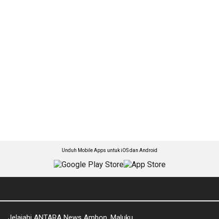
Unduh Mobile Apps untuk iOS dan Android
Jelajahi ANTARA News Ambon, Maluku