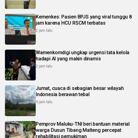
Kemenkes: Pasien BPJS yang viral tunggu 8
jam karena HCU RSCM terbatas
2 jam lalu
Wamenkomdigi ungkap urgensi tata kelola
hadapi AI yang makin dinamis
2 jam lalu
Jumat, cuaca di sebagian besar wilayah
Indonesia berawan tebal
5 jam lalu
Pemprov Maluku-TNI beri bantuan material
warga Dusun Tibang Malteng percepat
rehabilitasi pemukiman