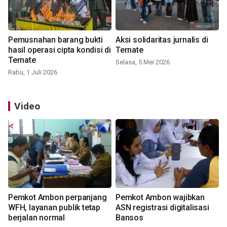
Pemusnahan barang bukti
Aksi solidaritas jurnalis di
hasil operasi cipta kondisi di
Ternate
Ternate
Selasa, 5 Mei 2026
Rabu, 1 Juli 2026
Video
Pemkot Ambon perpanjang
Pemkot Ambon wajibkan
WFH, layanan publik tetap
ASN registrasi digitalisasi
berjalan normal
Bansos