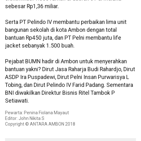
sebesar Rp1,36 miliar.
Serta PT Pelindo IV membantu perbaikan lima unit
bangunan sekolah di kota Ambon dengan total
bantuan Rp450 juta, dan PT Pelni membantu life
jacket sebanyak 1.500 buah.
Pejabat BUMN hadir di Ambon untuk menyerahkan
bantuan yakni? Dirut Jasa Raharja Budi Rahardjo, Dirut
ASDP Ira Puspadewi, Dirut Pelni Insan Purwarisya L
Tobing, dan Dirut Pelindo IV Farid Padang. Sementara
BNI diwakilkan Direktur Bisnis Ritel Tambok P
Setiawati.
Pewarta: Penina Fiolana Mayaut
Editor: John Nikita S
Copyright © ANTARA AMBON 2018