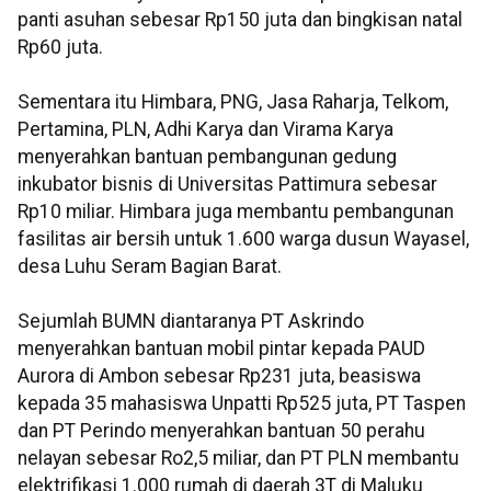
panti asuhan sebesar Rp150 juta dan bingkisan natal
Rp60 juta.
Sementara itu Himbara, PNG, Jasa Raharja, Telkom,
Pertamina, PLN, Adhi Karya dan Virama Karya
menyerahkan bantuan pembangunan gedung
inkubator bisnis di Universitas Pattimura sebesar
Rp10 miliar. Himbara juga membantu pembangunan
fasilitas air bersih untuk 1.600 warga dusun Wayasel,
desa Luhu Seram Bagian Barat.
Sejumlah BUMN diantaranya PT Askrindo
menyerahkan bantuan mobil pintar kepada PAUD
Aurora di Ambon sebesar Rp231 juta, beasiswa
kepada 35 mahasiswa Unpatti Rp525 juta, PT Taspen
dan PT Perindo menyerahkan bantuan 50 perahu
nelayan sebesar Ro2,5 miliar, dan PT PLN membantu
elektrifikasi 1.000 rumah di daerah 3T di Maluku