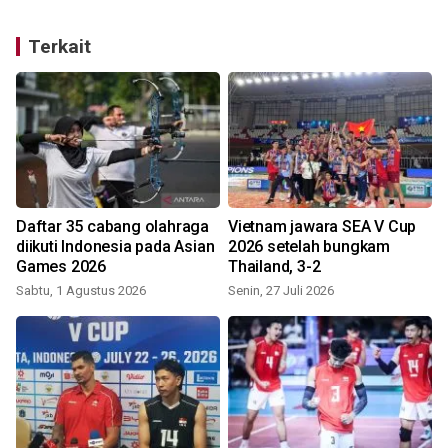
Terkait
Daftar 35 cabang olahraga
Vietnam jawara SEA V Cup
diikuti Indonesia pada Asian
2026 setelah bungkam
Games 2026
Thailand, 3-2
Sabtu, 1 Agustus 2026
Senin, 27 Juli 2026
S