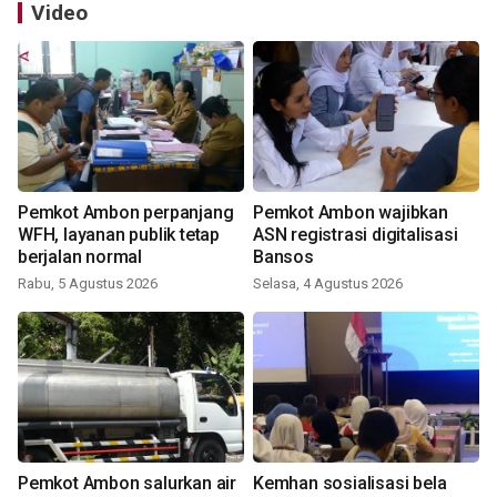
Video
Pemkot Ambon perpanjang
Pemkot Ambon wajibkan
WFH, layanan publik tetap
ASN registrasi digitalisasi
berjalan normal
Bansos
Rabu, 5 Agustus 2026
Selasa, 4 Agustus 2026
Pemkot Ambon salurkan air
Kemhan sosialisasi bela