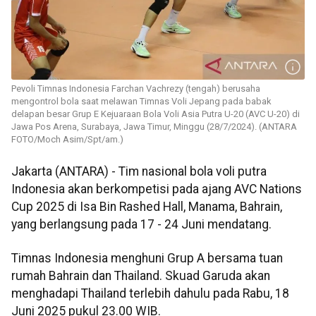
Pevoli Timnas Indonesia Farchan Vachrezy (tengah) berusaha
mengontrol bola saat melawan Timnas Voli Jepang pada babak
delapan besar Grup E Kejuaraan Bola Voli Asia Putra U-20 (AVC U-20) di
Jawa Pos Arena, Surabaya, Jawa Timur, Minggu (28/7/2024). (ANTARA
FOTO/Moch Asim/Spt/am.)
Jakarta (ANTARA) - Tim nasional bola voli putra
Indonesia akan berkompetisi pada ajang AVC Nations
Cup 2025 di Isa Bin Rashed Hall, Manama, Bahrain,
yang berlangsung pada 17 - 24 Juni mendatang.
Timnas Indonesia menghuni Grup A bersama tuan
rumah Bahrain dan Thailand. Skuad Garuda akan
menghadapi Thailand terlebih dahulu pada Rabu, 18
Juni 2025 pukul 23.00 WIB.