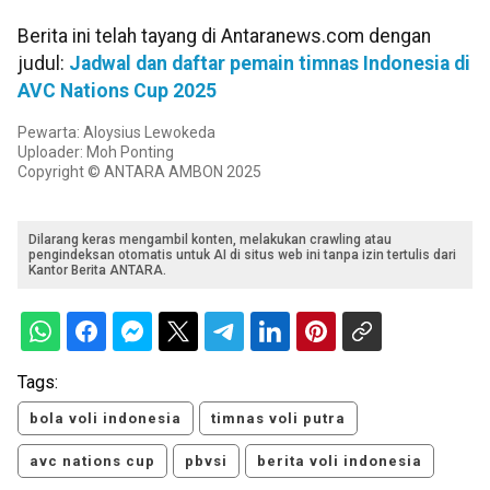
Berita ini telah tayang di Antaranews.com dengan
judul:
Jadwal dan daftar pemain timnas Indonesia di
AVC Nations Cup 2025
Pewarta: Aloysius Lewokeda
Uploader: Moh Ponting
Copyright © ANTARA AMBON 2025
Dilarang keras mengambil konten, melakukan crawling atau
pengindeksan otomatis untuk AI di situs web ini tanpa izin tertulis dari
Kantor Berita ANTARA.
Tags:
bola voli indonesia
timnas voli putra
avc nations cup
pbvsi
berita voli indonesia