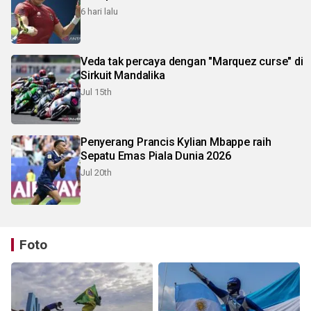
6 hari lalu
Veda tak percaya dengan "Marquez curse" di
Sirkuit Mandalika
Jul 15th
Penyerang Prancis Kylian Mbappe raih
Sepatu Emas Piala Dunia 2026
Jul 20th
Foto