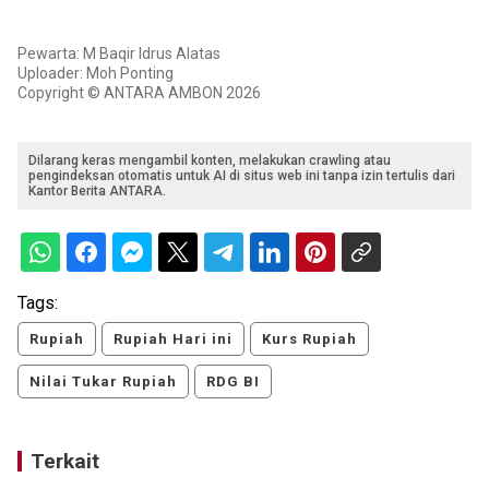
Pewarta: M Baqir Idrus Alatas
Uploader: Moh Ponting
Copyright © ANTARA AMBON 2026
Dilarang keras mengambil konten, melakukan crawling atau
pengindeksan otomatis untuk AI di situs web ini tanpa izin tertulis dari
Kantor Berita ANTARA.
Tags:
Rupiah
Rupiah Hari ini
Kurs Rupiah
Nilai Tukar Rupiah
RDG BI
Terkait