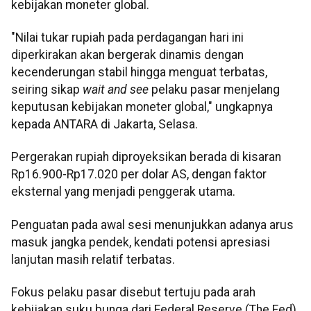
kebijakan moneter global.
"Nilai tukar rupiah pada perdagangan hari ini
diperkirakan akan bergerak dinamis dengan
kecenderungan stabil hingga menguat terbatas,
seiring sikap
wait and see
pelaku pasar menjelang
keputusan kebijakan moneter global," ungkapnya
kepada ANTARA di Jakarta, Selasa.
Pergerakan rupiah diproyeksikan berada di kisaran
Rp16.900-Rp17.020 per dolar AS, dengan faktor
eksternal yang menjadi penggerak utama.
Penguatan pada awal sesi menunjukkan adanya arus
masuk jangka pendek, kendati potensi apresiasi
lanjutan masih relatif terbatas.
Fokus pelaku pasar disebut tertuju pada arah
kebijakan suku bunga dari Federal Reserve (The Fed).