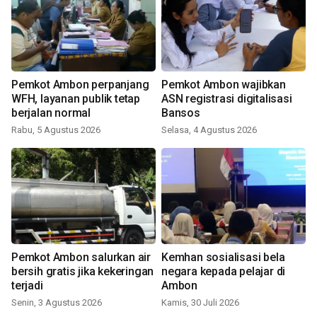
Pemkot Ambon perpanjang
Pemkot Ambon wajibkan
WFH, layanan publik tetap
ASN registrasi digitalisasi
berjalan normal
Bansos
Rabu, 5 Agustus 2026
Selasa, 4 Agustus 2026
Pemkot Ambon salurkan air
Kemhan sosialisasi bela
bersih gratis jika kekeringan
negara kepada pelajar di
terjadi
Ambon
Senin, 3 Agustus 2026
Kamis, 30 Juli 2026