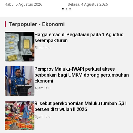
Rabu, 5 Agustus 2026
Selasa, 4 Agustus 2026
Terpopuler - Ekonomi
Harga emas di Pegadaian pada 1 Agustus
serempak turun
5 hari lalu
Pemprov Maluku-IWAPI perkuat akses
perbankan bagi UMKM dorong pertumbuhan
ekonomi
4 jam lalu
BI sebut perekonomian Maluku tumbuh 5,31
persen di triwulan II 2026
5 jam lalu