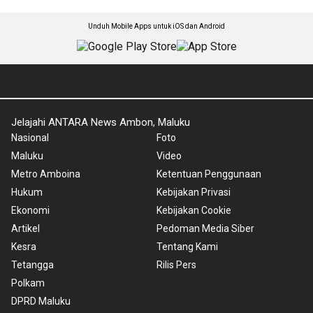
Unduh Mobile Apps untuk iOS dan Android
Jelajahi ANTARA News Ambon, Maluku
Nasional
Foto
Maluku
Video
Metro Amboina
Ketentuan Penggunaan
Hukum
Kebijakan Privasi
Ekonomi
Kebijakan Cookie
Artikel
Pedoman Media Siber
Kesra
Tentang Kami
Tetangga
Rilis Pers
Polkam
DPRD Maluku