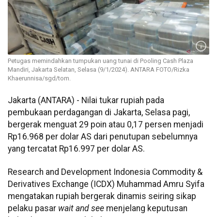
Petugas memindahkan tumpukan uang tunai di Pooling Cash Plaza
Mandiri, Jakarta Selatan, Selasa (9/1/2024). ANTARA FOTO/Rizka
Khaerunnisa/sgd/tom.
Jakarta (ANTARA) - Nilai tukar rupiah pada
pembukaan perdagangan di Jakarta, Selasa pagi,
bergerak menguat 29 poin atau 0,17 persen menjadi
Rp16.968 per dolar AS dari penutupan sebelumnya
yang tercatat Rp16.997 per dolar AS.
Research and Development Indonesia Commodity &
Derivatives Exchange (ICDX) Muhammad Amru Syifa
mengatakan rupiah bergerak dinamis seiring sikap
pelaku pasar
wait and see
menjelang keputusan