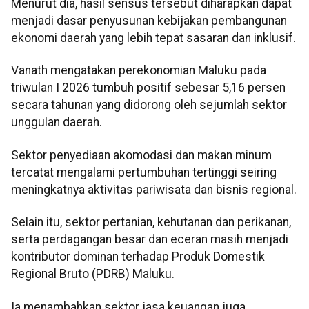
Menurut dia, hasil sensus tersebut diharapkan dapat
menjadi dasar penyusunan kebijakan pembangunan
ekonomi daerah yang lebih tepat sasaran dan inklusif.
Vanath mengatakan perekonomian Maluku pada
triwulan I 2026 tumbuh positif sebesar 5,16 persen
secara tahunan yang didorong oleh sejumlah sektor
unggulan daerah.
Sektor penyediaan akomodasi dan makan minum
tercatat mengalami pertumbuhan tertinggi seiring
meningkatnya aktivitas pariwisata dan bisnis regional.
Selain itu, sektor pertanian, kehutanan dan perikanan,
serta perdagangan besar dan eceran masih menjadi
kontributor dominan terhadap Produk Domestik
Regional Bruto (PDRB) Maluku.
Ia menambahkan sektor jasa keuangan juga