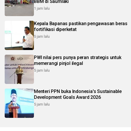
BBM di Saumlaki
1 jam lalu
Kepala Bapanas pastikan pengawasan beras
fortifikasi diperketat
5 jam lalu
PWI nilai pers punya peran strategis untuk
memerangi pinjol ilegal
5 jam lalu
Menteri PPN buka Indonesia's Sustainable
Development Goals Award 2026
5 jam lalu