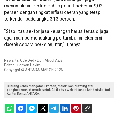
menunjukkan pertumbuhan positif sebesar 9,02
persen dengan tingkat inflasi daerah yang tetap
terkendali pada angka 3,13 persen.
"Stabilitas sektor jasa keuangan harus terus dijaga
agar mampu mendukung pertumbuhan ekonomi
daerah secara berkelanjutan," ujarnya.
Pewarta: Ode Dedy Lion Abdul Azis
Editor: Luqman Hakim
Copyright © ANTARA AMBON 2026
Dilarang keras mengambil konten, melakukan crawling atau
pengindeksan otomatis untuk AI di situs web ini tanpa izin tertulis dari
Kantor Berita ANTARA.