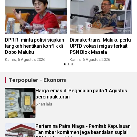
DPR RI minta polisi siapkan
Disnakertrans: Maluku perlu
langkah hentikan konflik di
UPTD vokasi migas terkait
Dobo Maluku
PSN Blok Masela
Kamis, 6 Agustus 2026
Kamis, 6 Agustus 2026
Terpopuler - Ekonomi
Harga emas di Pegadaian pada 1 Agustus
serempak turun
5 hari lalu
Pertamina Patra Niaga - Pemkab Kepulauan
Tanimbar komitmen jaga keandalan suplai