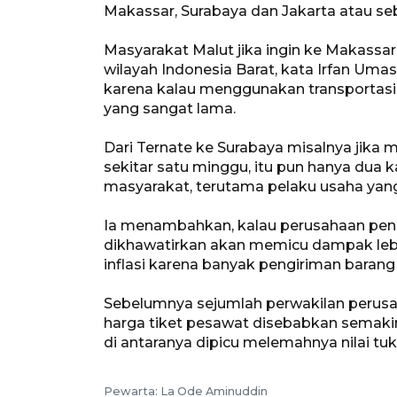
Makassar, Surabaya dan Jakarta atau seb
Masyarakat Malut jika ingin ke Makassar,
wilayah Indonesia Barat, kata Irfan Uma
karena kalau menggunakan transportasi
yang sangat lama.
Dari Ternate ke Surabaya misalnya jik
sekitar satu minggu, itu pun hanya dua k
masyarakat, terutama pelaku usaha yan
Ia menambahkan, kalau perusahaan pen
dikhawatirkan akan memicu dampak lebih
inflasi karena banyak pengiriman barang
Sebelumnya sejumlah perwakilan perus
harga tiket pesawat disebabkan semaki
di antaranya dipicu melemahnya nilai tuk
Pewarta: La Ode Aminuddin