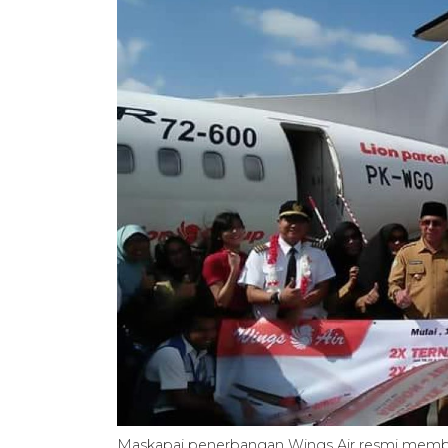
Maskapai penerbangan Wings Air resmi memb