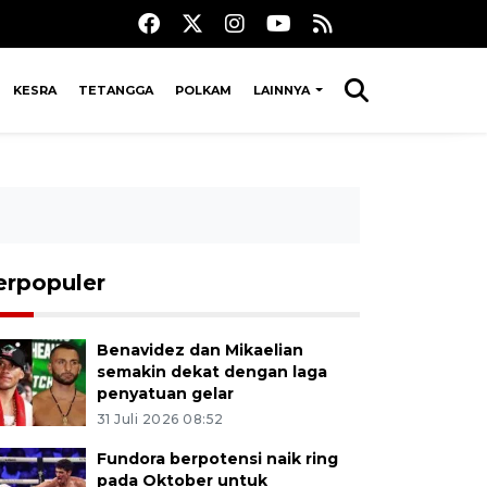
KESRA
TETANGGA
POLKAM
LAINNYA
erpopuler
Benavidez dan Mikaelian
semakin dekat dengan laga
penyatuan gelar
31 Juli 2026 08:52
Fundora berpotensi naik ring
pada Oktober untuk