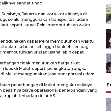
aliknya sangat tinggi.
 Surabaya, Jakarta dan kota-kota lainnya di
sugi, selalu menggunakan transportasi udara
 laut seperti kapal Pelni membutuhkan waktu
a menggunakan kapal Pelni membutuhkan waktu
ali dalam sebulan sehingga tidak efisien bagi
g membutuhkan urusan usaha lebih cepat.
erbangan tidak menurunkan harga tiket
 luas di Malut, seperti peningkatan angka
 di Malut menggunakan jasa transportasi udara.
F
ahaan penerbangan di Malut mengaku naiknya
n besarnya biaya operasional penerbangan, yang
ar rupiah terhadap dolar AS.