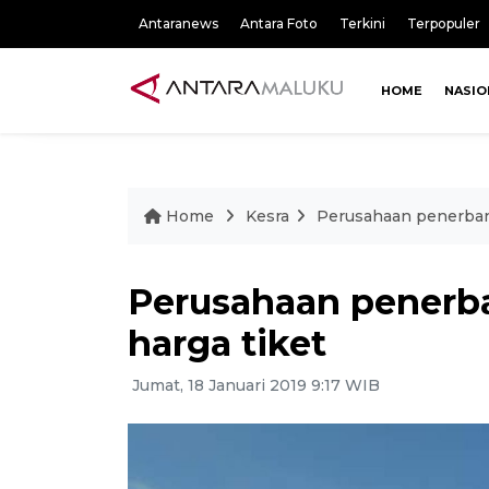
Antaranews
Antara Foto
Terkini
Terpopuler
HOME
NASIO
Home
Kesra
Perusahaan penerban
Perusahaan penerb
harga tiket
Jumat, 18 Januari 2019 9:17 WIB