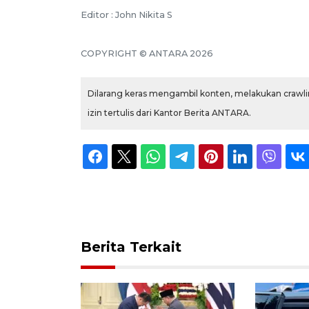
Editor : John Nikita S
COPYRIGHT © ANTARA 2026
Dilarang keras mengambil konten, melakukan crawlin
izin tertulis dari Kantor Berita ANTARA.
Berita Terkait