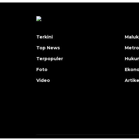
Terkini
Maluk
Top News
Metro
Terpopuler
Huku
Foto
Ekon
Video
Artike