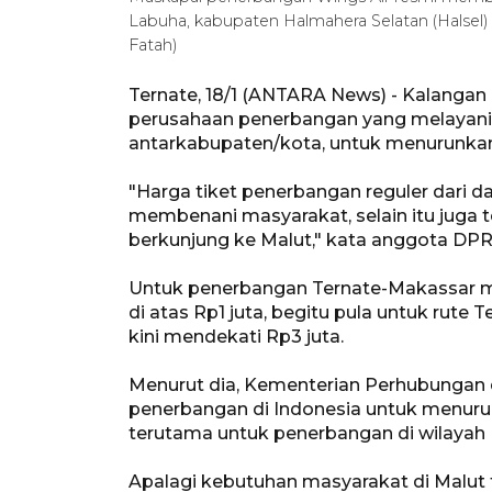
Labuha, kabupaten Halmahera Selatan (Halsel)
Fatah)
Ternate, 18/1 (ANTARA News) - Kalanga
perusahaan penerbangan yang melayani ru
antarkabupaten/kota, untuk menurunkan 
"Harga tiket penerbangan reguler dari da
membenani masyarakat, selain itu juga
berkunjung ke Malut," kata anggota DPRD
Untuk penerbangan Ternate-Makassar mis
di atas Rp1 juta, begitu pula untuk rute 
kini mendekati Rp3 juta.
Menurut dia, Kementerian Perhubungan
penerbangan di Indonesia untuk menurun
terutama untuk penerbangan di wilayah I
Apalagi kebutuhan masyarakat di Malut 