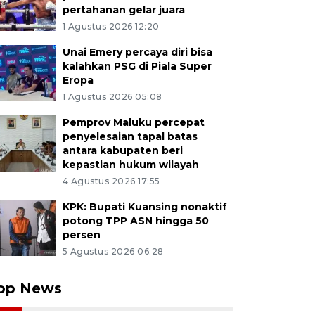
pertahanan gelar juara
1 Agustus 2026 12:20
Unai Emery percaya diri bisa
kalahkan PSG di Piala Super
Eropa
1 Agustus 2026 05:08
Pemprov Maluku percepat
penyelesaian tapal batas
antara kabupaten beri
kepastian hukum wilayah
4 Agustus 2026 17:55
KPK: Bupati Kuansing nonaktif
potong TPP ASN hingga 50
persen
5 Agustus 2026 06:28
op News