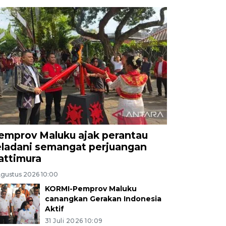
emprov Maluku ajak perantau
eladani semangat perjuangan
attimura
Agustus 2026 10:00
KORMI-Pemprov Maluku
canangkan Gerakan Indonesia
Aktif
31 Juli 2026 10:09