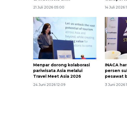
21 Juli 2026 05:00
14 Juli 2026 
Menpar dorong kolaborasi
INACA har
pariwisata Asia melalui
persen s
Travel Meet Asia 2026
pesawat b
24 Juni 2026 12:09
3 Juni 2026 1