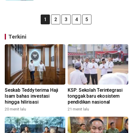
1
2
3
4
5
Terkini
Seskab Teddy terima Haji
KSP: Sekolah Terintegrasi
Isam bahas investasi
tonggak baru ekosistem
hingga hilirisasi
pendidikan nasional
20 menit lalu
21 menit lalu