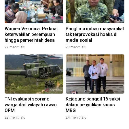
Wamen Veronica: Perkuat
Panglima imbau masyarakat
keterwakilan perempuan
tak terprovokasi hoaks di
hingga pemerintah desa
media sosial
22 menit lalu
23 menit lalu
TNI evakuasi seorang
Kejagung panggil 16 saksi
warga dari wilayah rawan
dalam penyidikan kasus
OPM
MBG
23 menit lalu
24 menit lalu