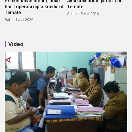
Pemusnahan barang bukti
Aksi solidaritas jurnalis di
hasil operasi cipta kondisi di
Ternate
Ternate
Selasa, 5 Mei 2026
Rabu, 1 Juli 2026
Video