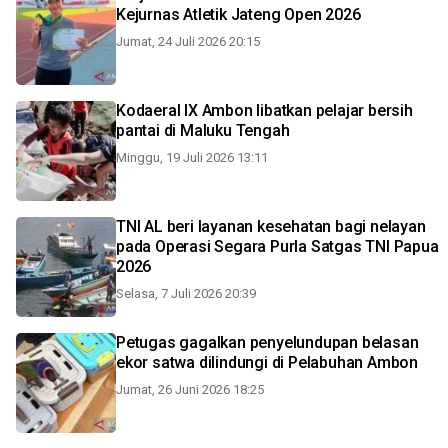
Kejurnas Atletik Jateng Open 2026
Jumat, 24 Juli 2026 20:15
Kodaeral IX Ambon libatkan pelajar bersih
pantai di Maluku Tengah
Minggu, 19 Juli 2026 13:11
TNI AL beri layanan kesehatan bagi nelayan
pada Operasi Segara Purla Satgas TNI Papua
2026
Selasa, 7 Juli 2026 20:39
Petugas gagalkan penyelundupan belasan
ekor satwa dilindungi di Pelabuhan Ambon
Jumat, 26 Juni 2026 18:25