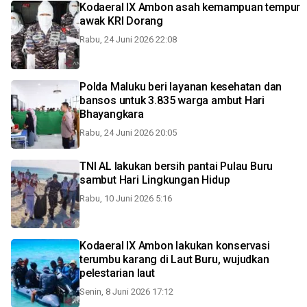
Kodaeral IX Ambon asah kemampuan tempur
awak KRI Dorang
Rabu, 24 Juni 2026 22:08
Polda Maluku beri layanan kesehatan dan
bansos untuk 3.835 warga ambut Hari
Bhayangkara
Rabu, 24 Juni 2026 20:05
TNI AL lakukan bersih pantai Pulau Buru
sambut Hari Lingkungan Hidup
Rabu, 10 Juni 2026 5:16
Kodaeral IX Ambon lakukan konservasi
terumbu karang di Laut Buru, wujudkan
pelestarian laut
Senin, 8 Juni 2026 17:12