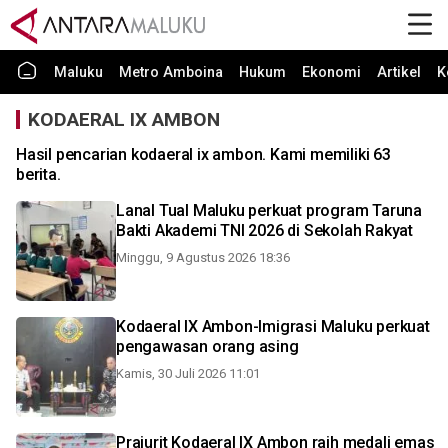
Maluku
Metro Amboina
Hukum
Ekonomi
Artikel
K
KODAERAL IX AMBON
Hasil pencarian kodaeral ix ambon. Kami memiliki 63
berita.
Lanal Tual Maluku perkuat program Taruna
Bakti Akademi TNI 2026 di Sekolah Rakyat
Minggu, 9 Agustus 2026 18:36
Kodaeral IX Ambon-Imigrasi Maluku perkuat
pengawasan orang asing
Kamis, 30 Juli 2026 11:01
Prajurit Kodaeral IX Ambon raih medali emas