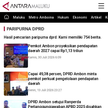
Maluku
Metro Amboina
Hukum
Ekonomi
Artikel
K
PARIPURNA DPRD
Hasil pencarian paripurna dprd. Kami memiliki 754 berita.
Pemkot Ambon proyeksikan pendapatan
daerah 2027 capai Rp1,13 triliun
Kamis, 30 Juli 2026 6:09
Capai 49,38 persen, DPRD Ambon minta
pemkot perkuat pengelolaan pendapatan
daerah
Senin, 13 Juli 2026 23:27
DPRD Ambon setujui Ranperda
Pertanggungjawaban APBD 2025 disahkan