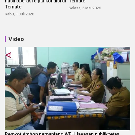
hasil operasi cipta kondisi di
Ternate
Ternate
Selasa, 5 Mei 2026
Rabu, 1 Juli 2026
Video
Pemkot Ambon perpanjang WFH, layanan publik tetap