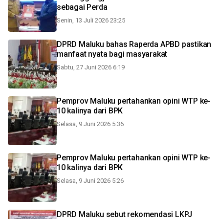
sebagai Perda
Senin, 13 Juli 2026 23:25
DPRD Maluku bahas Raperda APBD pastikan
manfaat nyata bagi masyarakat
Sabtu, 27 Juni 2026 6:19
Pemprov Maluku pertahankan opini WTP ke-
10 kalinya dari BPK
Selasa, 9 Juni 2026 5:36
Pemprov Maluku pertahankan opini WTP ke-
10 kalinya dari BPK
Selasa, 9 Juni 2026 5:26
DPRD Maluku sebut rekomendasi LKPJ