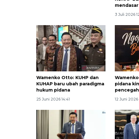
mendasar 
3 Juli 2026 1
Wamenko Otto: KUHP dan
Wamenko 
KUHAP baru ubah paradigma
pidana ki
hukum pidana
pencegah
25 Juni 2026 14:41
12 Juni 2026