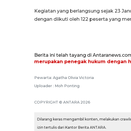
Kegiatan yang berlangsung sejak 23 Janua
dengan diikuti oleh 122 peserta yang me
Berita ini telah tayang di Antaranews.co
merupakan penegak hukum dengan h
Pewarta: Agatha Olivia Victoria
Uploader : Moh Ponting
COPYRIGHT © ANTARA 2026
Dilarang keras mengambil konten, melakukan crawlin
izin tertulis dari Kantor Berita ANTARA.