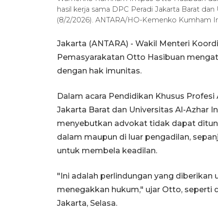
hasil kerja sama DPC Peradi Jakarta Barat dan 
(8/2/2026). ANTARA/HO-Kemenko Kumham Im
Jakarta (ANTARA) - Wakil Menteri Koord
Pemasyarakatan Otto Hasibuan menga
dengan hak imunitas.
Dalam acara Pendidikan Khusus Profesi 
Jakarta Barat dan Universitas Al-Azhar In
menyebutkan advokat tidak dapat ditunt
dalam maupun di luar pengadilan, sepan
untuk membela keadilan.
"Ini adalah perlindungan yang diberika
menegakkan hukum," ujar Otto, seperti d
Jakarta, Selasa.