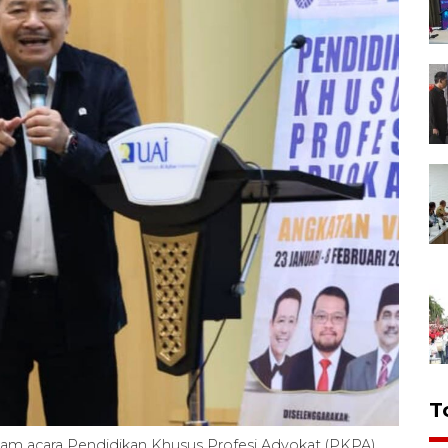
T
 acara Pendidikan Khusus Profesi Advokat (PKPA)