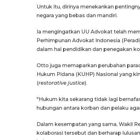
Untuk itu, dirinya menekankan pentin
negara yang bebas dan mandiri.
Ia mengingatkan UU Advokat telah me
Perhimpunan Advokat Indonesia (Peradi)
dalam hal pendidikan dan penegakan kod
Otto juga memaparkan perubahan par
Hukum Pidana (KUHP) Nasional yang kin
(
restorative justice
).
"Hukum kita sekarang tidak lagi bernaf
hubungan antara korban dan pelaku agar 
Dalam kesempatan yang sama, Wakil Rek
kolaborasi tersebut dan berharap lulu