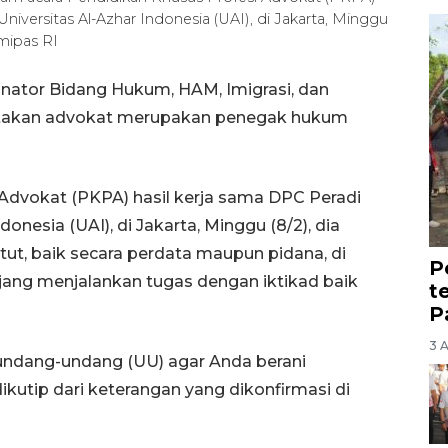
Universitas Al-Azhar Indonesia (UAI), di Jakarta, Minggu
ipas RI
inator Bidang Hukum, HAM, Imigrasi, dan
takan advokat merupakan penegak hukum
Advokat (PKPA) hasil kerja sama DPC Peradi
donesia (UAI), di Jakarta, Minggu (8/2), dia
ut, baik secara perdata maupun pidana, di
P
jang menjalankan tugas dengan iktikad baik
t
P
3 
n undang-undang (UU) agar Anda berani
ikutip dari keterangan yang dikonfirmasi di