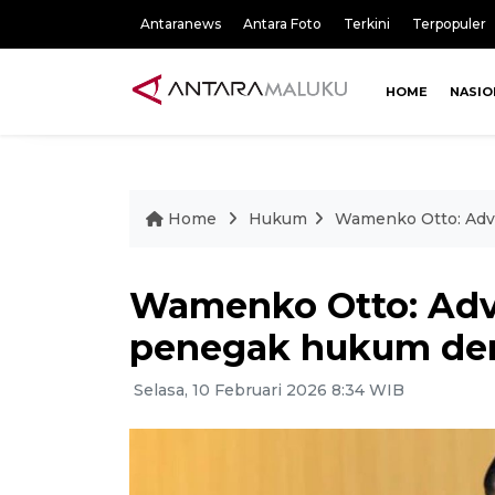
Antaranews
Antara Foto
Terkini
Terpopuler
HOME
NASIO
Home
Hukum
Wamenko Otto: Adv
Wamenko Otto: Ad
penegak hukum den
Selasa, 10 Februari 2026 8:34 WIB