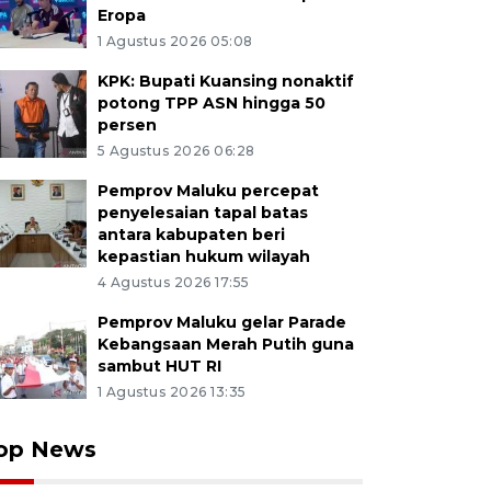
Eropa
1 Agustus 2026 05:08
KPK: Bupati Kuansing nonaktif
potong TPP ASN hingga 50
persen
5 Agustus 2026 06:28
Pemprov Maluku percepat
penyelesaian tapal batas
antara kabupaten beri
kepastian hukum wilayah
4 Agustus 2026 17:55
Pemprov Maluku gelar Parade
Kebangsaan Merah Putih guna
sambut HUT RI
1 Agustus 2026 13:35
op News