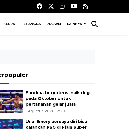
KESRA
TETANGGA
POLKAM
LAINNYA
erpopuler
Fundora berpotensi naik ring
pada Oktober untuk
pertahanan gelar juara
1 Agustus 2026 12:20
Unai Emery percaya diri bisa
kalahkan PSG di Piala Super