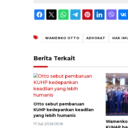
WAMENKO OTTO
ADVOKAT
HAK IM
Berita Terkait
Otto sebut pembaruan
KUHP kedepankan keadilan
yang lebih humanis
Wamenko 
17 Juli 2026 05:16
KUHAP bar