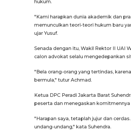
hukum.
"Kami harapkan dunia akademik dan pra
memunculkan teori-teori hukum baru y
ujar Yusuf.
Senada dengan itu, Wakil Rektor II UA
calon advokat selalu mengedepankan si
"Bela orang-orang yang tertindas, karen
bermula," tutur Achmad.
Ketua DPC Peradi Jakarta Barat Suhendr
peserta dan menegaskan komitmennya u
"Harapan saya, tetaplah jujur dan cerdas
undang-undang," kata Suhendra.