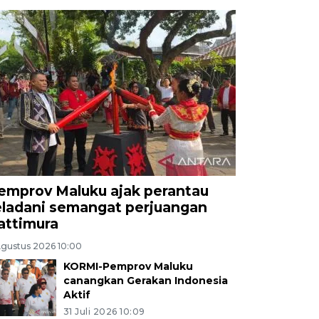
emprov Maluku ajak perantau
eladani semangat perjuangan
attimura
Agustus 2026 10:00
KORMI-Pemprov Maluku
canangkan Gerakan Indonesia
Aktif
31 Juli 2026 10:09