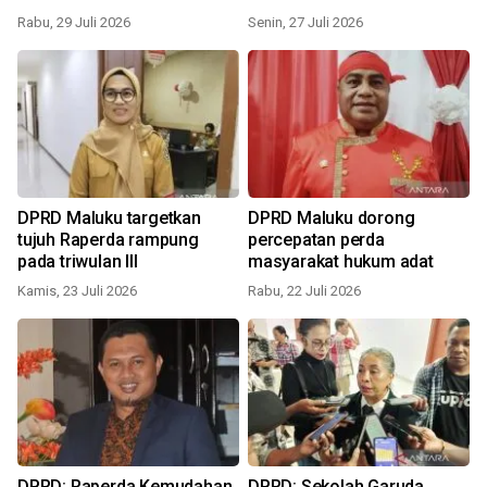
Rabu, 29 Juli 2026
Senin, 27 Juli 2026
DPRD Maluku targetkan
DPRD Maluku dorong
tujuh Raperda rampung
percepatan perda
pada triwulan III
masyarakat hukum adat
Kamis, 23 Juli 2026
Rabu, 22 Juli 2026
DPRD: Raperda Kemudahan
DPRD: Sekolah Garuda