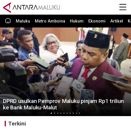
Maluku
Metro Amboina
Hukum
Ekonomi
Artikel
K
DPRD usulkan Pemprov Maluku pinjam Rp1 triliun
ke Bank Maluku-Malut
Terkini