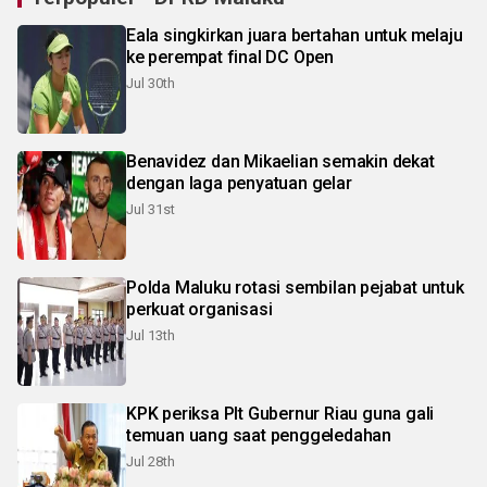
Eala singkirkan juara bertahan untuk melaju
ke perempat final DC Open
Jul 30th
Benavidez dan Mikaelian semakin dekat
dengan laga penyatuan gelar
Jul 31st
Polda Maluku rotasi sembilan pejabat untuk
perkuat organisasi
Jul 13th
KPK periksa Plt Gubernur Riau guna gali
temuan uang saat penggeledahan
Jul 28th