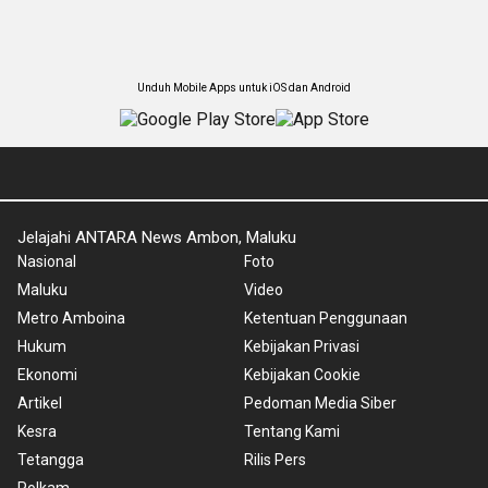
Unduh Mobile Apps untuk iOS dan Android
Jelajahi ANTARA News Ambon, Maluku
Nasional
Foto
Maluku
Video
Metro Amboina
Ketentuan Penggunaan
Hukum
Kebijakan Privasi
Ekonomi
Kebijakan Cookie
Artikel
Pedoman Media Siber
Kesra
Tentang Kami
Tetangga
Rilis Pers
Polkam