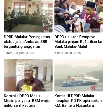
DPRD Maluku: Peningkatan
DPRD usulkan Pemprov
status jalan Ambalau SBB
Maluku pinjam Rp1 triliun ke
tergantung anggaran
Bank Maluku-Malut
Jumat, 7 Agustus 2026
Kamis, 30 Juli 2026
Komisi II DPRD Maluku:
Komisi III DPRD Maluku
Mesin penyaLur BBM wajib
harapkan PD PK operasikan
miliki serifikat tera
KM. Bahtera Nusantara