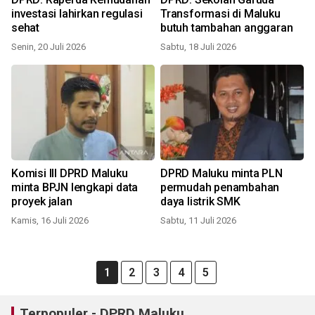
investasi lahirkan regulasi
Transformasi di Maluku
sehat
butuh tambahan anggaran
Senin, 20 Juli 2026
Sabtu, 18 Juli 2026
Komisi III DPRD Maluku
DPRD Maluku minta PLN
minta BPJN lengkapi data
permudah penambahan
proyek jalan
daya listrik SMK
Kamis, 16 Juli 2026
Sabtu, 11 Juli 2026
1
2
3
4
5
Terpopuler - DPRD Maluku