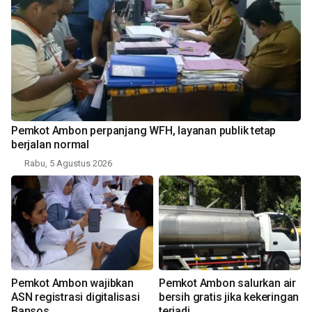
Pemkot Ambon perpanjang WFH, layanan publik tetap
berjalan normal
Rabu, 5 Agustus 2026
Pemkot Ambon wajibkan
Pemkot Ambon salurkan air
ASN registrasi digitalisasi
bersih gratis jika kekeringan
Bansos
terjadi