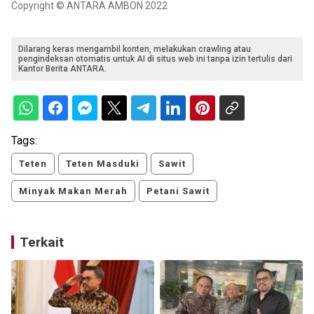
Copyright © ANTARA AMBON 2022
Dilarang keras mengambil konten, melakukan crawling atau
pengindeksan otomatis untuk AI di situs web ini tanpa izin tertulis dari
Kantor Berita ANTARA.
Tags:
Teten
Teten Masduki
Sawit
Minyak Makan Merah
Petani Sawit
Terkait