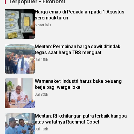
Terpopuler - Ekonomi
Harga emas di Pegadaian pada 1 Agustus
serempak turun
6 hari lalu
Mentan: Permainan harga sawit ditindak
tegas saat harga TBS menguat
Jul 15th
Wamenaker: Industri harus buka peluang
kerja bagi warga lokal
Jul 30th
Mentan: RI kehilangan putra terbaik bangsa
atas wafatnya Rachmat Gobel
Jul 10th