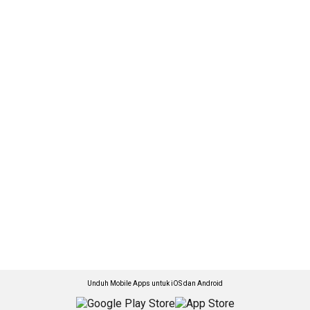
Unduh Mobile Apps untuk iOS dan Android