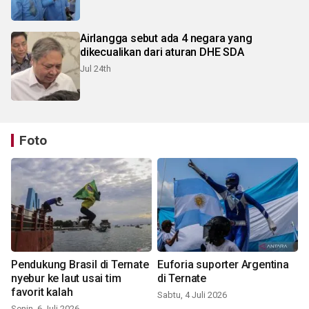
Airlangga sebut ada 4 negara yang
dikecualikan dari aturan DHE SDA
Jul 24th
Foto
Pendukung Brasil di Ternate
Euforia suporter Argentina
nyebur ke laut usai tim
di Ternate
favorit kalah
Sabtu, 4 Juli 2026
Senin, 6 Juli 2026