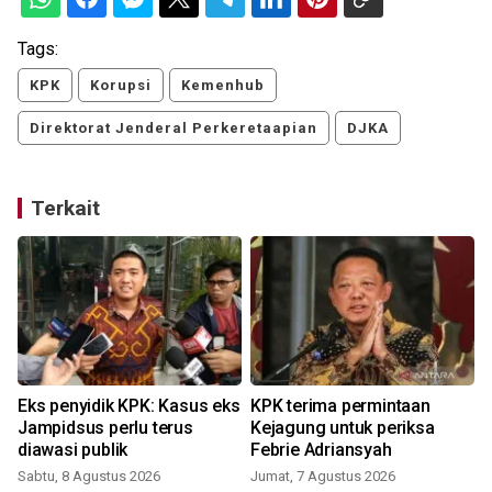
Tags:
KPK
Korupsi
Kemenhub
Direktorat Jenderal Perkeretaapian
DJKA
Terkait
Eks penyidik KPK: Kasus eks
KPK terima permintaan
Jampidsus perlu terus
Kejagung untuk periksa
diawasi publik
Febrie Adriansyah
Sabtu, 8 Agustus 2026
Jumat, 7 Agustus 2026