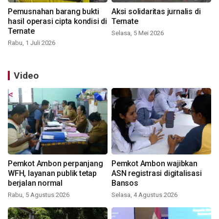
Pemusnahan barang bukti
Aksi solidaritas jurnalis di
hasil operasi cipta kondisi di
Ternate
Ternate
Selasa, 5 Mei 2026
Rabu, 1 Juli 2026
Video
Pemkot Ambon perpanjang
Pemkot Ambon wajibkan
WFH, layanan publik tetap
ASN registrasi digitalisasi
berjalan normal
Bansos
Rabu, 5 Agustus 2026
Selasa, 4 Agustus 2026