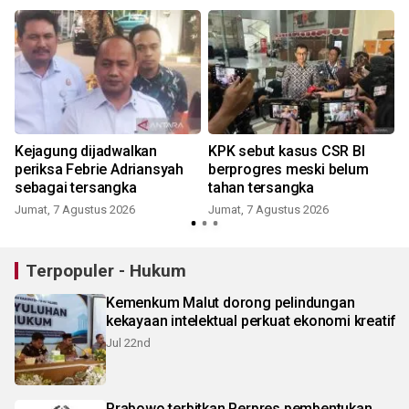
Kejagung dijadwalkan
KPK sebut kasus CSR BI
k
periksa Febrie Adriansyah
berprogres meski belum
sebagai tersangka
tahan tersangka
Jumat, 7 Agustus 2026
Jumat, 7 Agustus 2026
Terpopuler - Hukum
Kemenkum Malut dorong pelindungan
kekayaan intelektual perkuat ekonomi kreatif
Jul 22nd
Prabowo terbitkan Perpres pembentukan