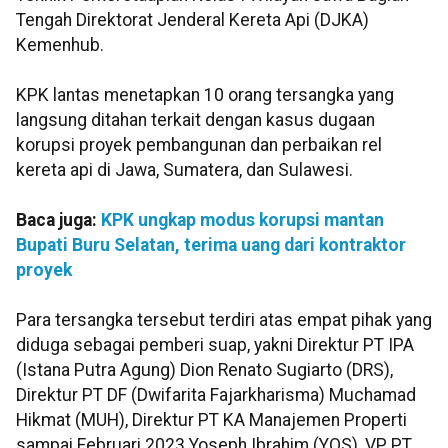
Tengah Direktorat Jenderal Kereta Api (DJKA)
Kemenhub.
KPK lantas menetapkan 10 orang tersangka yang
langsung ditahan terkait dengan kasus dugaan
korupsi proyek pembangunan dan perbaikan rel
kereta api di Jawa, Sumatera, dan Sulawesi.
Baca juga:
KPK ungkap modus korupsi mantan
Bupati Buru Selatan, terima uang dari kontraktor
proyek
Para tersangka tersebut terdiri atas empat pihak yang
diduga sebagai pemberi suap, yakni Direktur PT IPA
(Istana Putra Agung) Dion Renato Sugiarto (DRS),
Direktur PT DF (Dwifarita Fajarkharisma) Muchamad
Hikmat (MUH), Direktur PT KA Manajemen Properti
sampai Februari 2023 Yoseph Ibrahim (YOS), VP PT