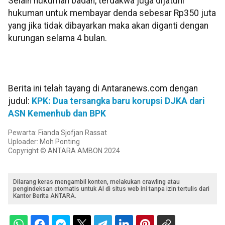
Selain hukuman badan, terdakwa juga dijatuhi
hukuman untuk membayar denda sebesar Rp350 juta
yang jika tidak dibayarkan maka akan diganti dengan
kurungan selama 4 bulan.
Berita ini telah tayang di Antaranews.com dengan
judul:
KPK: Dua tersangka baru korupsi DJKA dari
ASN Kemenhub dan BPK
Pewarta: Fianda Sjofjan Rassat
Uploader: Moh Ponting
Copyright © ANTARA AMBON 2024
Dilarang keras mengambil konten, melakukan crawling atau
pengindeksan otomatis untuk AI di situs web ini tanpa izin tertulis dari
Kantor Berita ANTARA.