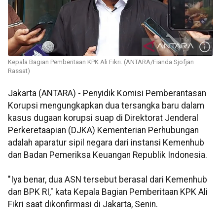
Kepala Bagian Pemberitaan KPK Ali Fikri. (ANTARA/Fianda Sjofjan
Rassat)
Jakarta (ANTARA) - Penyidik Komisi Pemberantasan
Korupsi mengungkapkan dua tersangka baru dalam
kasus dugaan korupsi suap di Direktorat Jenderal
Perkeretaapian (DJKA) Kementerian Perhubungan
adalah aparatur sipil negara dari instansi Kemenhub
dan Badan Pemeriksa Keuangan Republik Indonesia.
"Iya benar, dua ASN tersebut berasal dari Kemenhub
dan BPK RI," kata Kepala Bagian Pemberitaan KPK Ali
Fikri saat dikonfirmasi di Jakarta, Senin.