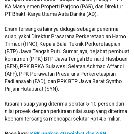
KA Manajemen Properti Parjono (PAR), dan Direktur
PT Bhakti Karya Utama Asta Danika (AD).
Enam tersangka lainnya diduga sebagai penerima
suap, yakni Direktur Prasarana Perkeretaapian Harno
Trimadi (HNO), Kepala Balai Teknik Perkeretaapian
(BTP) Jawa Tengah Putu Sumarjaya, pejabat pembuat
komitmen (PPK) BTP Jawa Tengah Bernard Hasibuan
(BEN), PPK BPKA Sulawesi Selatan Achmad Affandi
(AFF), PPK Perawatan Prasarana Perkeretaapian
Fadliansyah (FAD), dan PPK BTP Jawa Barat Syntho
Pirjani Hutabarat (SYN).
Kisaran suap yang diterima sekitar 5-10 persen dari
nilai proyek dengan perkiraan nilai suap yang diterima
keenam tersangka mencapai sekitar Rp14,5 miliar.
Baca juga:
KPK ungkap 49 pejabat dan ASN