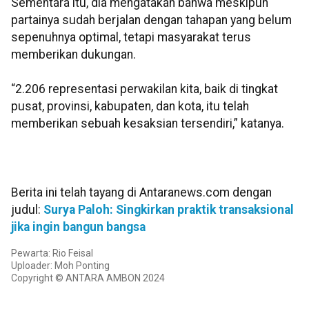
Sementara itu, dia mengatakan bahwa meskipun
partainya sudah berjalan dengan tahapan yang belum
sepenuhnya optimal, tetapi masyarakat terus
memberikan dukungan.
“2.206 representasi perwakilan kita, baik di tingkat
pusat, provinsi, kabupaten, dan kota, itu telah
memberikan sebuah kesaksian tersendiri,” katanya.
Berita ini telah tayang di Antaranews.com dengan
judul:
Surya Paloh: Singkirkan praktik transaksional
jika ingin bangun bangsa
Pewarta: Rio Feisal
Uploader: Moh Ponting
Copyright © ANTARA AMBON 2024