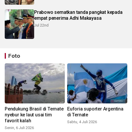
Prabowo sematkan tanda pangkat kepada
empat penerima Adhi Makayasa
Jul 22nd
Foto
Pendukung Brasil di Ternate
Euforia suporter Argentina
nyebur ke laut usai tim
di Ternate
favorit kalah
Sabtu, 4 Juli 2026
Senin, 6 Juli 2026