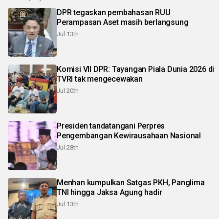
DPR tegaskan pembahasan RUU
Perampasan Aset masih berlangsung
Jul 13th
Komisi VII DPR: Tayangan Piala Dunia 2026 di
TVRI tak mengecewakan
Jul 20th
Presiden tandatangani Perpres
Pengembangan Kewirausahaan Nasional
Jul 28th
Menhan kumpulkan Satgas PKH, Panglima
TNI hingga Jaksa Agung hadir
Jul 13th