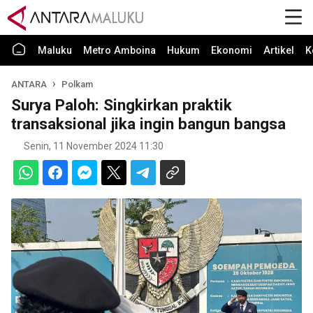
Maluku
Metro Amboina
Hukum
Ekonomi
Artikel
K
ANTARA
Polkam
Surya Paloh: Singkirkan praktik
transaksional jika ingin bangun bangsa
Senin, 11 November 2024 11:30