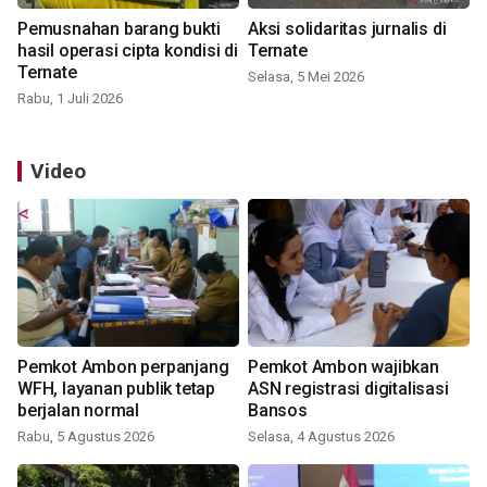
Pemusnahan barang bukti
Aksi solidaritas jurnalis di
hasil operasi cipta kondisi di
Ternate
Ternate
Selasa, 5 Mei 2026
Rabu, 1 Juli 2026
Video
Pemkot Ambon perpanjang
Pemkot Ambon wajibkan
WFH, layanan publik tetap
ASN registrasi digitalisasi
berjalan normal
Bansos
Rabu, 5 Agustus 2026
Selasa, 4 Agustus 2026