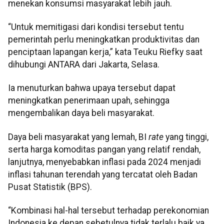
menekan konsumsi masyarakat lebih jauh.
“Untuk memitigasi dari kondisi tersebut tentu
pemerintah perlu meningkatkan produktivitas dan
penciptaan lapangan kerja,” kata Teuku Riefky saat
dihubungi ANTARA dari Jakarta, Selasa.
Ia menuturkan bahwa upaya tersebut dapat
meningkatkan penerimaan upah, sehingga
mengembalikan daya beli masyarakat.
Daya beli masyarakat yang lemah, BI
rate
yang tinggi,
serta harga komoditas pangan yang relatif rendah,
lanjutnya, menyebabkan inflasi pada 2024 menjadi
inflasi tahunan terendah yang tercatat oleh Badan
Pusat Statistik (BPS).
“Kombinasi hal-hal tersebut terhadap perekonomian
Indonesia ke depan sebetulnya tidak terlalu baik ya