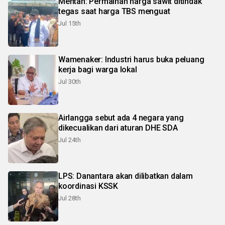
Mentan: Permainan harga sawit ditindak
tegas saat harga TBS menguat
Jul 15th
Wamenaker: Industri harus buka peluang
kerja bagi warga lokal
Jul 30th
Airlangga sebut ada 4 negara yang
dikecualikan dari aturan DHE SDA
Jul 24th
LPS: Danantara akan dilibatkan dalam
koordinasi KSSK
Jul 28th