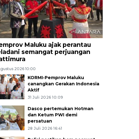
emprov Maluku ajak perantau
eladani semangat perjuangan
attimura
Agustus 2026 10:00
KORMI-Pemprov Maluku
canangkan Gerakan Indonesia
Aktif
31 Juli 2026 10:09
Dasco pertemukan Hotman
dan Ketum PWI demi
persatuan
28 Juli 2026 16:41