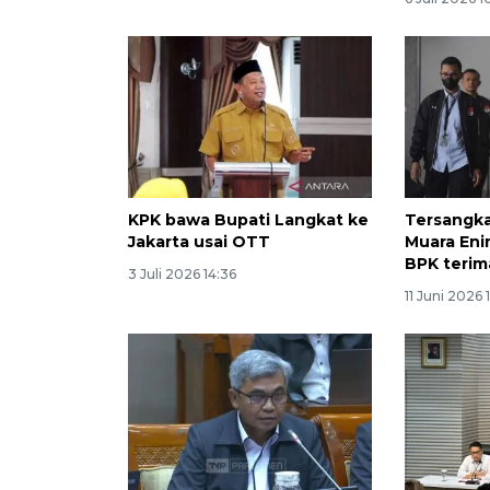
KPK bawa Bupati Langkat ke
Tersangka
Jakarta usai OTT
Muara Eni
BPK terim
3 Juli 2026 14:36
11 Juni 2026 