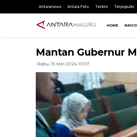
Antaranews
Antara Foto
Terkini
Terpopuler
HOME
NASIO
Mantan Gubernur Ma
Rabu, 15 Mei 2024 10:57