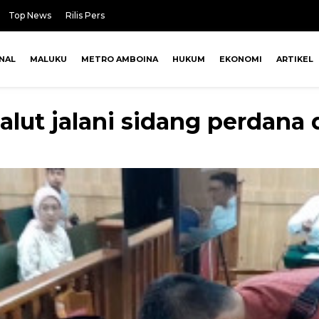
Top News
Rilis Pers
NAL
MALUKU
METRO AMBOINA
HUKUM
EKONOMI
ARTIKEL
lut jalani sidang perdana 