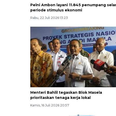
Pelni Ambon layani 11.845 penumpang sel
periode stimulus ekonomi
Rabu, 22 Juli 2026 13:23
Menteri Bahlil tegaskan Blok Masela
prioritaskan tenaga kerja lokal
Kamis, 16 Juli 2026 20:57