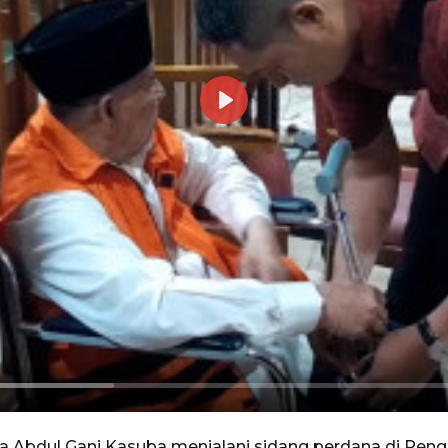
Play
Abdul Gani Kasuba menjalani sidang perdana di Pengadi