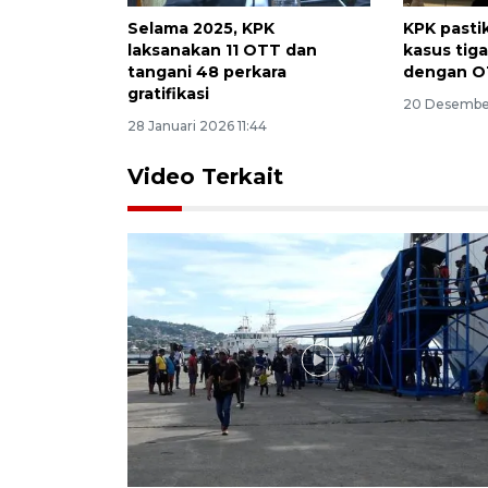
Selama 2025, KPK
KPK past
laksanakan 11 OTT dan
kasus tiga
tangani 48 perkara
dengan O
gratifikasi
20 Desember
28 Januari 2026 11:44
Video Terkait