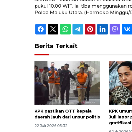
pukul 10.00 WIT. Ia tiba menggunakan r
Polda Maluku Utara. (Harmoko Minggu/
Berita Terkait
KPK pastikan OTT kepala
KPK umum
daerah jauh dari unsur politis
Juli lapor
gratifikas
22 Juli 2026 05:32
6 Juli 2026 1