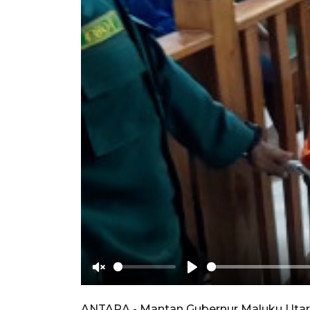
Unmute
Play
ANTARA - Mantan Gubernur Maluku Utara 