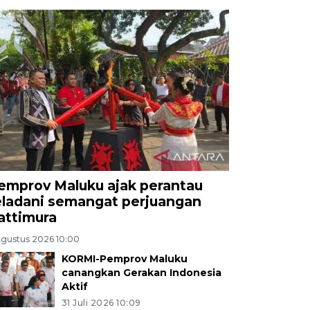
emprov Maluku ajak perantau
eladani semangat perjuangan
attimura
Agustus 2026 10:00
KORMI-Pemprov Maluku
canangkan Gerakan Indonesia
Aktif
31 Juli 2026 10:09