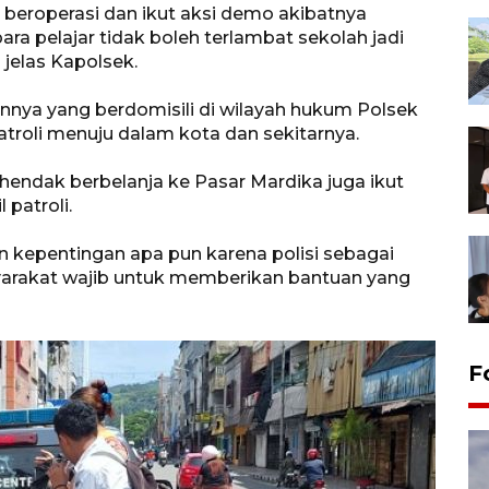
beroperasi dan ikut aksi demo akibatnya
ara pelajar tidak boleh terlambat sekolah jadi
jelas Kapolsek.
innya yang berdomisili di wilayah hukum Polsek
troli menuju dalam kota dan sekitarnya.
hendak berbelanja ke Pasar Mardika juga ikut
patroli.
 kepentingan apa pun karena polisi sebagai
yarakat wajib untuk memberikan bantuan yang
F