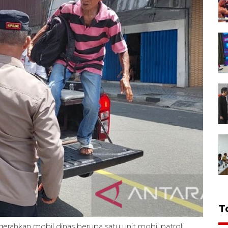
T
ahkan mobil dinas berupa satu unit mobil patroli