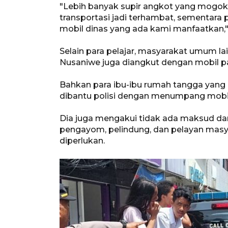
"Lebih banyak supir angkot yang mogok 
transportasi jadi terhambat, sementara p
mobil dinas yang ada kami manfaatkan," 
Selain para pelajar, masyarakat umum la
Nusaniwe juga diangkut dengan mobil pa
Bahkan para ibu-ibu rumah tangga yang 
dibantu polisi dengan menumpang mobil 
Dia juga mengakui tidak ada maksud dan
pengayom, pelindung, dan pelayan mas
diperlukan.