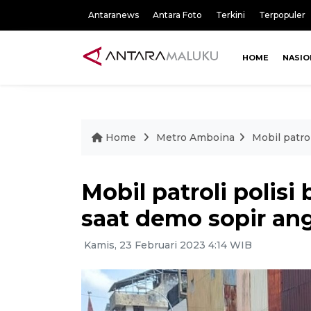
Antaranews
Antara Foto
Terkini
Terpopuler
HOME
NASIO
Home
Metro Amboina
Mobil patro
Mobil patroli polis
saat demo sopir an
Kamis, 23 Februari 2023 4:14 WIB