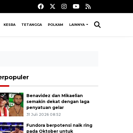
KESRA
TETANGGA
POLKAM
LAINNYA
erpopuler
Benavidez dan Mikaelian
semakin dekat dengan laga
penyatuan gelar
31 Juli 2026 08:52
Fundora berpotensi naik ring
pada Oktober untuk