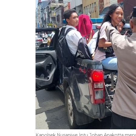
Kapolsek Nusaniwe Iptu Johan Anakotta menger