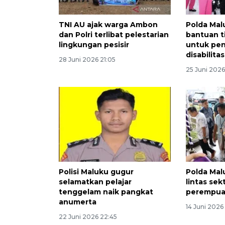
TNI AU ajak warga Ambon
Polda Mal
dan Polri terlibat pelestarian
bantuan ti
lingkungan pesisir
untuk pe
disabilitas
28 Juni 2026 21:05
25 Juni 2026
Polisi Maluku gugur
Polda Mal
selamatkan pelajar
lintas sek
tenggelam naik pangkat
perempua
anumerta
14 Juni 2026
22 Juni 2026 22:45