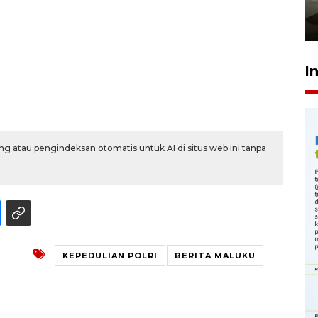
pembinaan
23 Juli 2026 14:28
I
g atau pengindeksan otomatis untuk AI di situs web ini tanpa
KEPEDULIAN POLRI
BERITA MALUKU