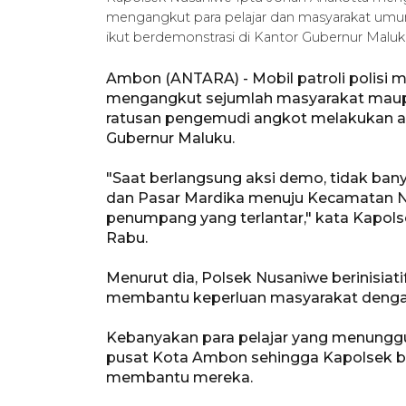
mengangkut para pelajar dan masyarakat umu
ikut berdemonstrasi di Kantor Gubernur Malu
Ambon (ANTARA) - Mobil patroli polisi
mengangkut sejumlah masyarakat maupun
ratusan pengemudi angkot melakukan a
Gubernur Maluku.
"Saat berlangsung aksi demo, tidak ban
dan Pasar Mardika menuju Kecamatan N
penumpang yang terlantar," kata Kapols
Rabu.
Menurut dia, Polsek Nusaniwe berinisia
membantu keperluan masyarakat denga
Kebanyakan para pelajar yang menunggu m
pusat Kota Ambon sehingga Kapolsek be
membantu mereka.