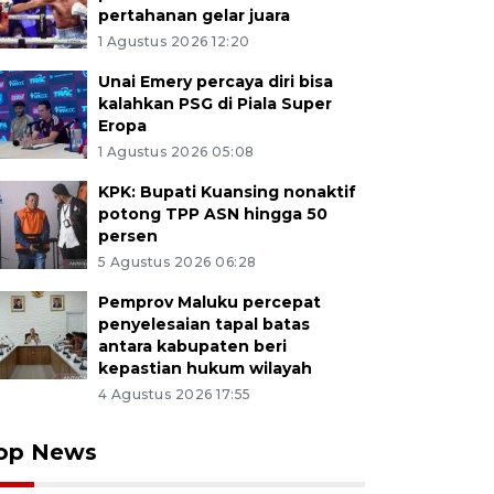
pertahanan gelar juara
1 Agustus 2026 12:20
Unai Emery percaya diri bisa
kalahkan PSG di Piala Super
Eropa
1 Agustus 2026 05:08
KPK: Bupati Kuansing nonaktif
potong TPP ASN hingga 50
persen
5 Agustus 2026 06:28
Pemprov Maluku percepat
penyelesaian tapal batas
antara kabupaten beri
kepastian hukum wilayah
4 Agustus 2026 17:55
op News