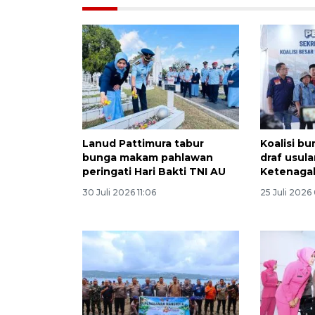
Lanud Pattimura tabur
Koalisi b
bunga makam pahlawan
draf usul
peringati Hari Bakti TNI AU
Ketenaga
30 Juli 2026 11:06
25 Juli 2026