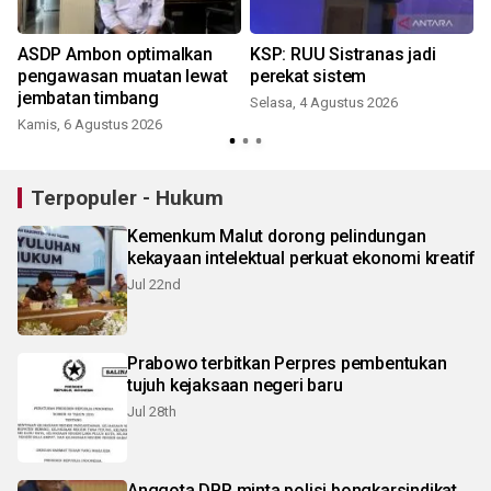
ASDP Ambon optimalkan
KSP: RUU Sistranas jadi
pengawasan muatan lewat
perekat sistem
jembatan timbang
Selasa, 4 Agustus 2026
Kamis, 6 Agustus 2026
Terpopuler - Hukum
Kemenkum Malut dorong pelindungan
kekayaan intelektual perkuat ekonomi kreatif
Jul 22nd
Prabowo terbitkan Perpres pembentukan
tujuh kejaksaan negeri baru
Jul 28th
Anggota DPR minta polisi bongkarsindikat