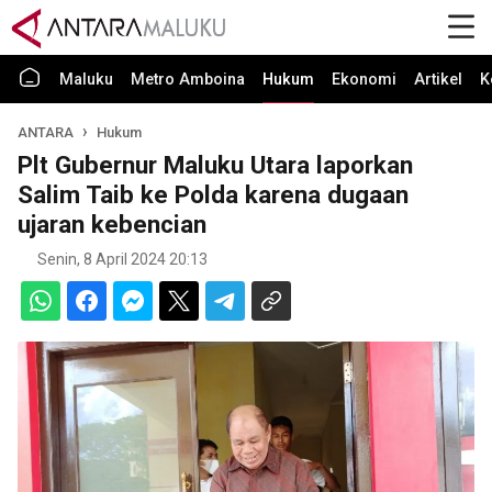
Maluku
Metro Amboina
Hukum
Ekonomi
Artikel
K
ANTARA
Hukum
Plt Gubernur Maluku Utara laporkan
Salim Taib ke Polda karena dugaan
ujaran kebencian
Senin, 8 April 2024 20:13