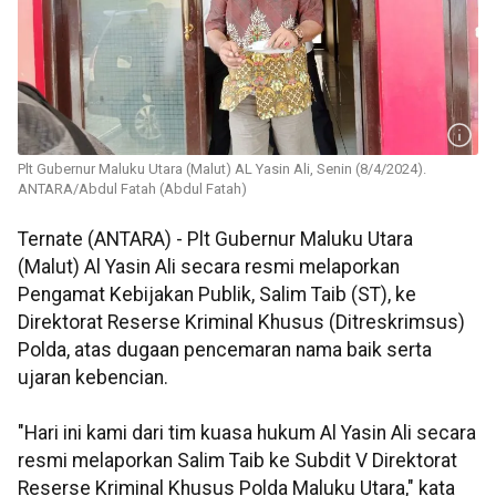
Plt Gubernur Maluku Utara (Malut) AL Yasin Ali, Senin (8/4/2024).
ANTARA/Abdul Fatah (Abdul Fatah)
Ternate (ANTARA) - Plt Gubernur Maluku Utara
(Malut) Al Yasin Ali secara resmi melaporkan
Pengamat Kebijakan Publik, Salim Taib (ST), ke
Direktorat Reserse Kriminal Khusus (Ditreskrimsus)
Polda, atas dugaan pencemaran nama baik serta
ujaran kebencian.
"Hari ini kami dari tim kuasa hukum Al Yasin Ali secara
resmi melaporkan Salim Taib ke Subdit V Direktorat
Reserse Kriminal Khusus Polda Maluku Utara," kata