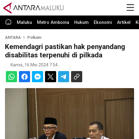
Maluku
Metro Amboina
Hukum
Ekonomi
Artikel
K
ANTARA
Polkam
Kemendagri pastikan hak penyandang
disabilitas terpenuhi di pilkada
Kamis, 16 Mei 2024 7:54