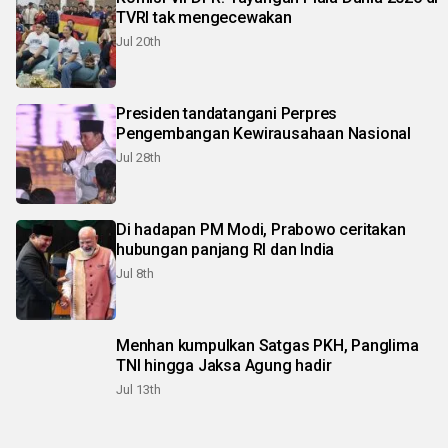
TVRI tak mengecewakan
Jul 20th
Presiden tandatangani Perpres
Pengembangan Kewirausahaan Nasional
Jul 28th
Di hadapan PM Modi, Prabowo ceritakan
hubungan panjang RI dan India
Jul 8th
Menhan kumpulkan Satgas PKH, Panglima
TNI hingga Jaksa Agung hadir
Jul 13th