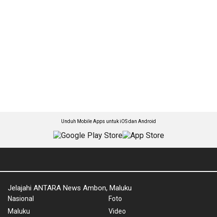
Unduh Mobile Apps untuk iOS dan Android
Jelajahi ANTARA News Ambon, Maluku
Nasional
Foto
Maluku
Video