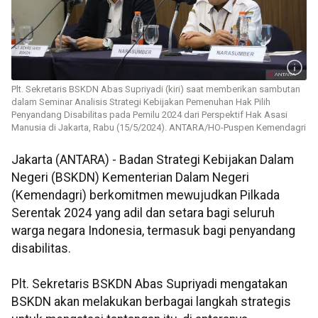
Plt. Sekretaris BSKDN Abas Supriyadi (kiri) saat memberikan sambutan
dalam Seminar Analisis Strategi Kebijakan Pemenuhan Hak Pilih
Penyandang Disabilitas pada Pemilu 2024 dari Perspektif Hak Asasi
Manusia di Jakarta, Rabu (15/5/2024). ANTARA/HO-Puspen Kemendagri
Jakarta (ANTARA) - Badan Strategi Kebijakan Dalam
Negeri (BSKDN) Kementerian Dalam Negeri
(Kemendagri) berkomitmen mewujudkan Pilkada
Serentak 2024 yang adil dan setara bagi seluruh
warga negara Indonesia, termasuk bagi penyandang
disabilitas.
Plt. Sekretaris BSKDN Abas Supriyadi mengatakan
BSKDN akan melakukan berbagai langkah strategis