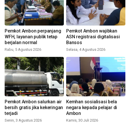
Pemkot Ambon perpanjang
Pemkot Ambon wajibkan
WFH, layanan publik tetap
ASN registrasi digitalisasi
berjalan normal
Bansos
Rabu, 5 Agustus 2026
Selasa, 4 Agustus 2026
Pemkot Ambon salurkan air
Kemhan sosialisasi bela
bersih gratis jika kekeringan
negara kepada pelajar di
terjadi
Ambon
Senin, 3 Agustus 2026
Kamis, 30 Juli 2026