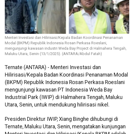
Menteri Investasi dan Hilirisasi/Kepala Badan Koordinasi Penanaman
Modal (BKPM) Republik Indonesia Rosan Perkasa Roeslani,
mengunjungi kawasan industri Weda Bay Project di Halmahera Tengah,
Maluku Utara, Senin (13/1/2025). (ANTARA/Abdul Fatah)
Ternate (ANTARA) - Menteri Investasi dan
Hilirisasi/Kepala Badan Koordinasi Penanaman Modal
(BKPM) Republik Indonesia Rosan Perkasa Roeslani
mengunjungi kawasan PT Indonesia Weda Bay
Industrial Park (IWIP) di Halmahera Tengah, Maluku
Utara, Senin, untuk mendukung hilirisasi nikel.
Presiden Direktur IWIP, Xiang Binghe dihubungi di
Ternate, Maluku Utara, Senin, mengatakan kunjungan
Menteri Investasi dan Hilirisasi/Kepala BKPM adalah