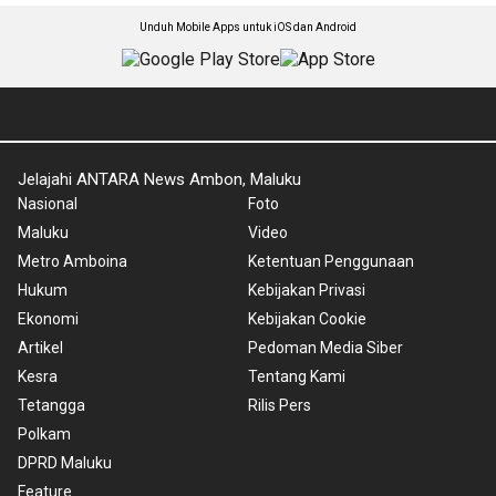
Unduh Mobile Apps untuk iOS dan Android
Jelajahi ANTARA News Ambon, Maluku
Nasional
Foto
Maluku
Video
Metro Amboina
Ketentuan Penggunaan
Hukum
Kebijakan Privasi
Ekonomi
Kebijakan Cookie
Artikel
Pedoman Media Siber
Kesra
Tentang Kami
Tetangga
Rilis Pers
Polkam
DPRD Maluku
Feature