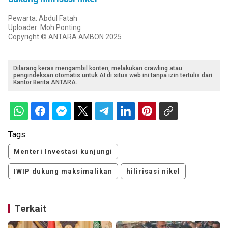
Pewarta: Abdul Fatah
Uploader: Moh Ponting
Copyright © ANTARA AMBON 2025
Dilarang keras mengambil konten, melakukan crawling atau
pengindeksan otomatis untuk AI di situs web ini tanpa izin tertulis dari
Kantor Berita ANTARA.
Tags:
Menteri Investasi kunjungi
IWIP dukung maksimalikan
hilirisasi nikel
Terkait