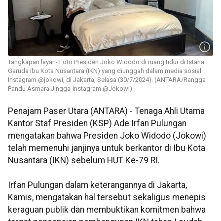
Tangkapan layar - Foto Presiden Joko Widodo di ruang tidur di Istana
Garuda Ibu Kota Nusantara (IKN) yang diunggah dalam media sosial
Instagram @jokowi, di Jakarta, Selasa (30/7/2024). (ANTARA/Rangga
Pandu Asmara Jingga-Instagram @Jokowi)
Penajam Paser Utara (ANTARA) - Tenaga Ahli Utama
Kantor Staf Presiden (KSP) Ade Irfan Pulungan
mengatakan bahwa Presiden Joko Widodo (Jokowi)
telah memenuhi janjinya untuk berkantor di Ibu Kota
Nusantara (IKN) sebelum HUT Ke-79 RI.
Irfan Pulungan dalam keterangannya di Jakarta,
Kamis, mengatakan hal tersebut sekaligus menepis
keraguan publik dan membuktikan komitmen bahwa