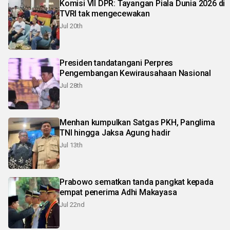
Komisi VII DPR: Tayangan Piala Dunia 2026 di
TVRI tak mengecewakan
Jul 20th
Presiden tandatangani Perpres
Pengembangan Kewirausahaan Nasional
Jul 28th
Menhan kumpulkan Satgas PKH, Panglima
TNI hingga Jaksa Agung hadir
Jul 13th
Prabowo sematkan tanda pangkat kepada
empat penerima Adhi Makayasa
Jul 22nd