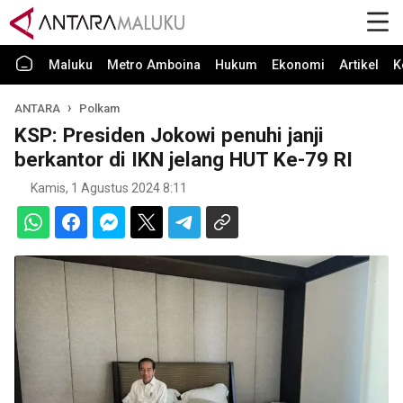
Maluku
Metro Amboina
Hukum
Ekonomi
Artikel
K
ANTARA
Polkam
KSP: Presiden Jokowi penuhi janji
berkantor di IKN jelang HUT Ke-79 RI
Kamis, 1 Agustus 2024 8:11