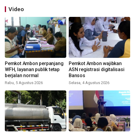
Video
Pemkot Ambon perpanjang
Pemkot Ambon wajibkan
WFH, layanan publik tetap
ASN registrasi digitalisasi
berjalan normal
Bansos
Rabu, 5 Agustus 2026
Selasa, 4 Agustus 2026