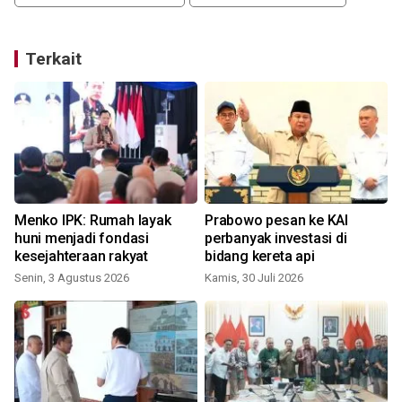
Terkait
Menko IPK: Rumah layak
Prabowo pesan ke KAI
huni menjadi fondasi
perbanyak investasi di
kesejahteraan rakyat
bidang kereta api
Senin, 3 Agustus 2026
Kamis, 30 Juli 2026
K