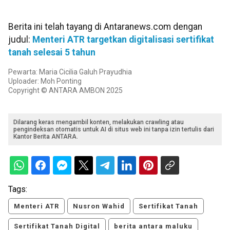
Berita ini telah tayang di Antaranews.com dengan
judul:
Menteri ATR targetkan digitalisasi sertifikat
tanah selesai 5 tahun
Pewarta: Maria Cicilia Galuh Prayudhia
Uploader: Moh Ponting
Copyright © ANTARA AMBON 2025
Dilarang keras mengambil konten, melakukan crawling atau
pengindeksan otomatis untuk AI di situs web ini tanpa izin tertulis dari
Kantor Berita ANTARA.
Tags:
Menteri ATR
Nusron Wahid
Sertifikat Tanah
Sertifikat Tanah Digital
berita antara maluku