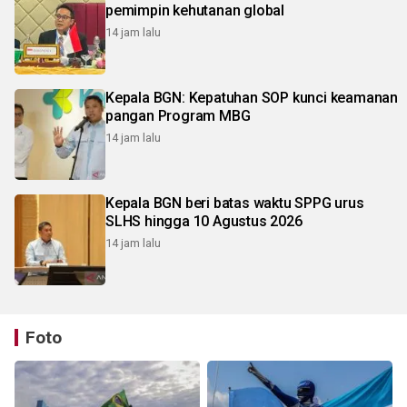
pemimpin kehutanan global
14 jam lalu
Kepala BGN: Kepatuhan SOP kunci keamanan
pangan Program MBG
14 jam lalu
Kepala BGN beri batas waktu SPPG urus
SLHS hingga 10 Agustus 2026
14 jam lalu
Foto