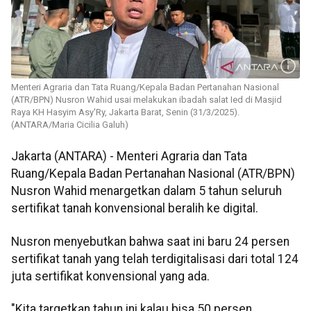
Menteri Agraria dan Tata Ruang/Kepala Badan Pertanahan Nasional
(ATR/BPN) Nusron Wahid usai melakukan ibadah salat Ied di Masjid
Raya KH Hasyim Asy'Ry, Jakarta Barat, Senin (31/3/2025).
(ANTARA/Maria Cicilia Galuh)
Jakarta (ANTARA) - Menteri Agraria dan Tata
Ruang/Kepala Badan Pertanahan Nasional (ATR/BPN)
Nusron Wahid menargetkan dalam 5 tahun seluruh
sertifikat tanah konvensional beralih ke digital.
Nusron menyebutkan bahwa saat ini baru 24 persen
sertifikat tanah yang telah terdigitalisasi dari total 124
juta sertifikat konvensional yang ada.
"Kita targetkan tahun ini kalau bisa 50 persen,